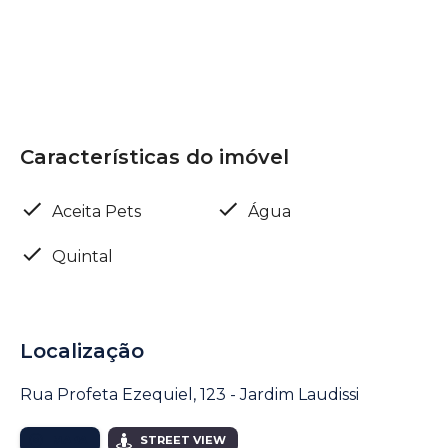
Características do imóvel
Aceita Pets
Água
Quintal
Localização
Rua Profeta Ezequiel, 123 - Jardim Laudissi
MAPA
STREET VIEW