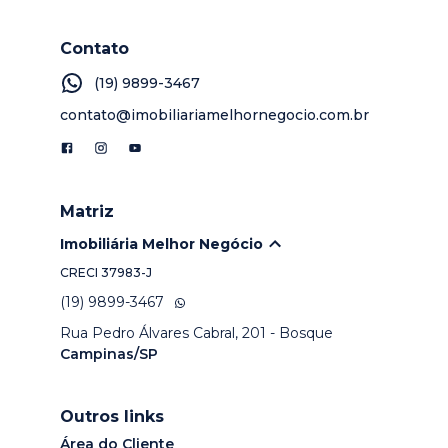
Contato
(19) 9899-3467
contato@imobiliariamelhornegocio.com.br
Matriz
Imobiliária Melhor Negócio
CRECI
37983-J
(19) 9899-3467
Rua Pedro Álvares Cabral, 201 - Bosque
Campinas/SP
Outros links
Área do Cliente