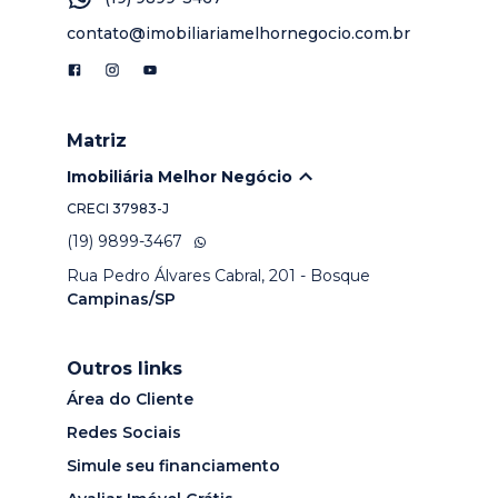
contato@imobiliariamelhornegocio.com.br
Matriz
Imobiliária Melhor Negócio
CRECI
37983-J
(19) 9899-3467
Rua Pedro Álvares Cabral, 201 - Bosque
Campinas/SP
Outros links
Área do Cliente
Redes Sociais
Simule seu financiamento