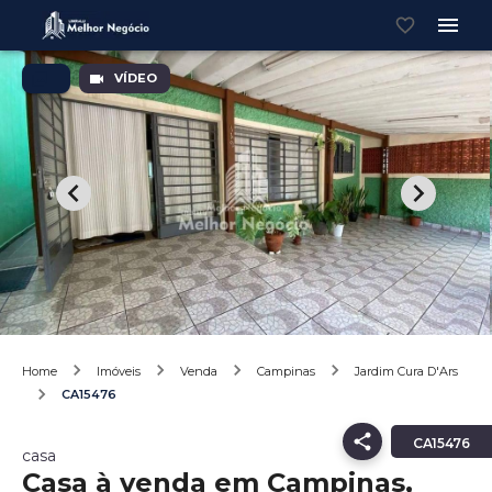
VÍDEO
Home
Imóveis
Venda
Campinas
Jardim Cura D'Ars
CA15476
CA15476
casa
Casa à venda em Campinas,