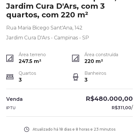
Jardim Cura D'Ars, com 3
quartos, com 220 m²
Rua Maria Bicego Sant'Ana, 142
Jardim Cura D'Ars - Campinas - SP
Área terreno
Área construída
247.5
m²
220
m²
Quartos
Banheiros
3
3
R$480.000,00
Venda
/
R$311,00
IPTU
Atualizado há
18 dias e 8 horas e 23 minutos