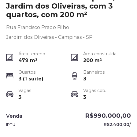
Jardim dos Oliveiras, com 3
quartos, com 200 m²
Rua Francisco Prado Filho
Jardim dos Oliveiras - Campinas - SP
Área terreno
Área construída
479
m²
200
m²
Quartos
Banheiros
3 (1 suíte)
3
Vagas
Vagas cob.
3
3
R$990.000,00
Venda
/
R$2.400,00
IPTU