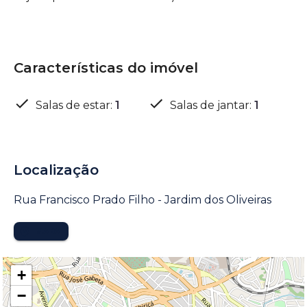
Características do imóvel
Salas de estar
:
1
Salas de jantar
:
1
Localização
Rua Francisco Prado Filho - Jardim dos Oliveiras
MAPA
+
−