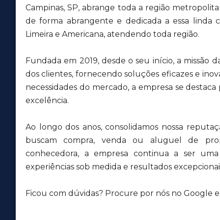
Campinas, SP, abrange toda a região metropolit
de forma abrangente e dedicada a essa lind
Limeira e Americana, atendendo toda região.
Fundada em 2019, desde o seu início, a missão d
dos clientes, fornecendo soluções eficazes e inov
necessidades do mercado, a empresa se destaca
excelência.
Ao longo dos anos, consolidamos nossa reputa
buscam compra, venda ou aluguel de pro
conhecedora, a empresa continua a ser uma r
experiências sob medida e resultados excepcionais
Ficou com dúvidas? Procure por nós no Google e v