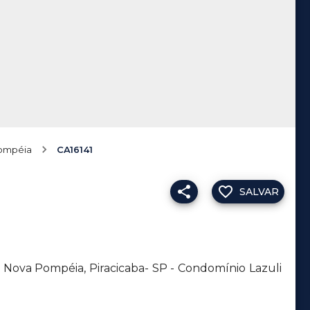
ompéia
CA16141
SALVAR
o Nova Pompéia, Piracicaba- SP - Condomínio Lazuli