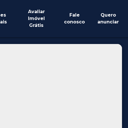
Avaliar
es
Fale
Quero
Imóvel
ais
conosco
anunciar
Grátis