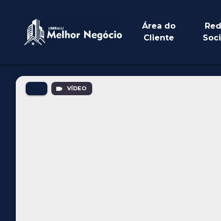
Área do
Red
Cliente
Soci
VÍDEO