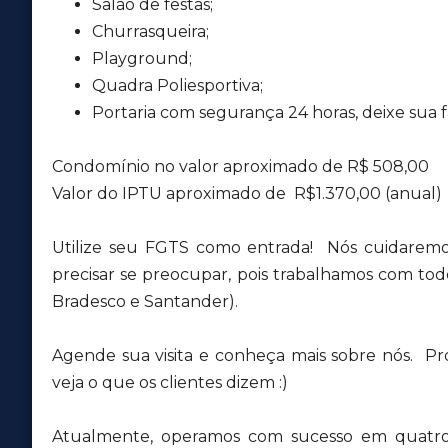
Salão de festas;
Churrasqueira;
Playground;
Quadra Poliesportiva;
Portaria com segurança 24 horas, deixe sua fa
Condomínio no valor aproximado de R$ 508,00
Valor do IPTU aproximado de R$1.370,00 (anual)
Utilize seu FGTS como entrada! Nós cuidaremo
precisar se preocupar, pois trabalhamos com todos
Bradesco e Santander).
Agende sua visita e conheça mais sobre nós. Pr
veja o que os clientes dizem :)
Atualmente, operamos com sucesso em quatro 