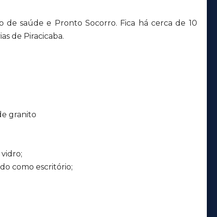
o de saúde e Pronto Socorro. Fica há cerca de 10
ias de Piracicaba.
de granito
vidro;
do como escritório;