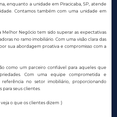
ana, enquanto a unidade em Piracicaba, SP, atende
a cidade. Contamos também com uma unidade em
a Melhor Negócio tem sido superar as expectativas
adoras no ramo imobiliário. Com uma visão clara das
 por sua abordagem proativa e compromisso com a
ção como um parceiro confiável para aqueles que
priedades. Com uma equipe comprometida e
eferência no setor imobiliário, proporcionando
 para seus clientes.
eja o que os clientes dizem :)