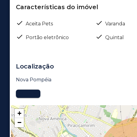
Características do imóvel
Aceita Pets
Varanda
Portão eletrônico
Quintal
Localização
Nova Pompéia
MAPA
+
−