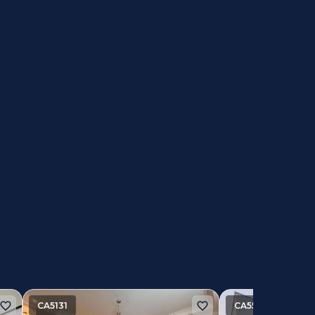
CA5131
CA5553