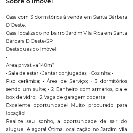
Sobre o Imóvel
Casa com 3 dormitórios à venda em Santa Bárbara
D'Oeste.
Casa localizado no bairro Jardim Vila Rica em Santa
Bárbara D'Oeste/SP
Destaques do Imóvel:
•
Área privativa 140m²
• Sala de estar / Jantar conjugadas; • Cozinha; •
Piso cerâmica; • Área de Serviço; • 3 dormitórios
sendo um suíte; • 2 Banheiro com armários, pia e
box de vidro; • 2 Vaga de garagem coberta;
Excelente oportunidade! Muito procurado para
locação!
Realize seu sonho, a oportunidade de sair do
aluguel é agora! Ótima localização no Jardim Vila