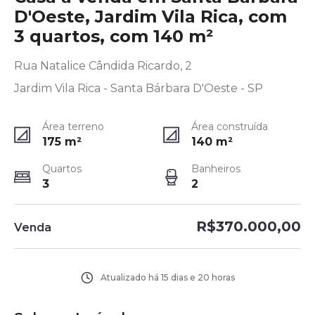
D'Oeste, Jardim Vila Rica, com
3 quartos, com 140 m²
Rua Natalice Cândida Ricardo, 2
Jardim Vila Rica - Santa Bárbara D'Oeste - SP
Área terreno
Área construída
175
m²
140
m²
Quartos
Banheiros
3
2
R$370.000,00
Venda
Atualizado há
15 dias e 20 horas