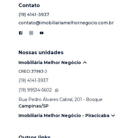
Contato
(19) 4141-3937
contato@imobiliariamelhornegocio.com.br
Nossas unidades
Imobiliária Melhor Negócio
CRECI
37983-J
(19) 4141-3937
(19) 99534-5602
Rua Pedro Álvares Cabral, 201 - Bosque
Campinas/SP
Imobiliaria Melhor Negócio - Piracicaba
Outros links