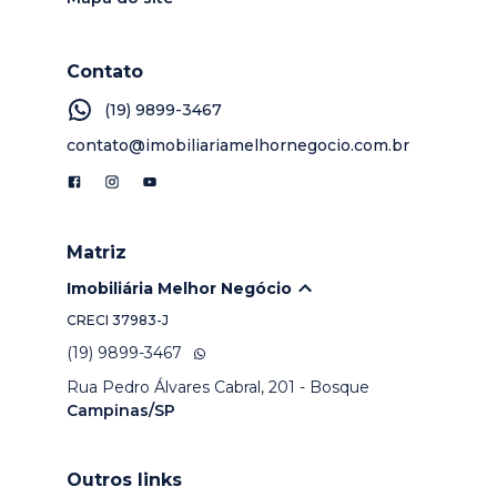
Contato
(19) 9899-3467
contato@imobiliariamelhornegocio.com.br
Matriz
Imobiliária Melhor Negócio
CRECI
37983-J
(19) 9899-3467
Rua Pedro Álvares Cabral, 201 - Bosque
Campinas/SP
Outros links