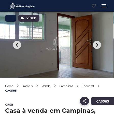
VÍDEO
Home
Imóveis
Venda
Campinas
Taquaral
CA0585
CA0585
casa
Casa à venda em Campinas,