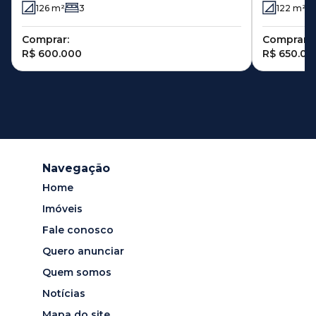
126
m²
3
122
m²
Comprar:
Comprar:
R$ 600.000
R$ 650.00
Navegação
Home
Imóveis
Fale conosco
Quero anunciar
Quem somos
Notícias
Mapa do site