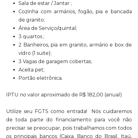
Sala de estar / Jantar ;
Cozinha com armários, fogão, pia e bancada
de granito;
Área de Serviço/quintal;
3 quartos ;
2 Banheiros, pia em granito, armário e box de
vidro (1 suite);
3 Vagas de garagem cobertas;
Aceita pet;
Portão eletrônica.
IPTU no valor aproximado de R$ 182,00 (anual)
Utilize seu FGTS como entrada! Nós cuidaremos
de toda parte do financiamento para você não
precisar se preocupar, pois trabalhamos com todos
os principais bancos (Caixa, Banco do Brasil, Itaú,