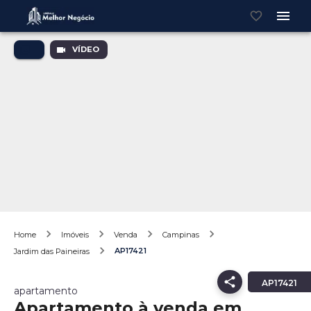
VÍDEO
Home
Imóveis
Venda
Campinas
AP17421
Jardim das Paineiras
AP17421
apartamento
Apartamento à venda em