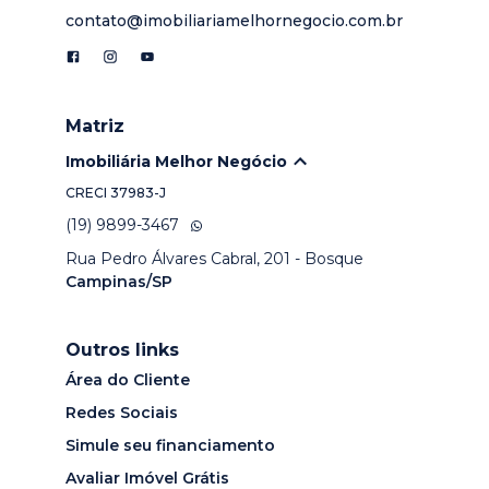
contato@imobiliariamelhornegocio.com.br
Matriz
Imobiliária Melhor Negócio
CRECI
37983-J
(19) 9899-3467
Rua Pedro Álvares Cabral, 201 - Bosque
Campinas/SP
Outros links
Área do Cliente
Redes Sociais
Simule seu financiamento
Avaliar Imóvel Grátis