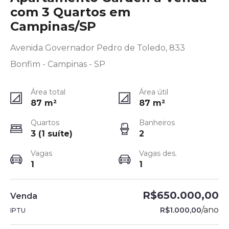
com 3 Quartos em
Campinas/SP
Avenida Governador Pedro de Toledo, 833
Bonfim - Campinas - SP
Área total
Área útil
87
m²
87
m²
Quartos
Banheiros
3 (1 suíte)
2
Vagas
Vagas des.
1
1
R$650.000,00
Venda
/
ano
R$1.000,00
IPTU