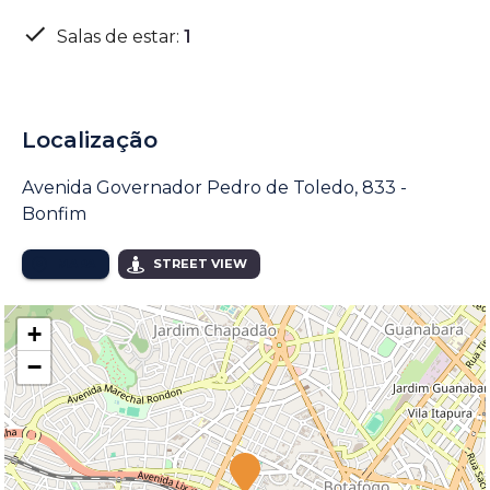
Salas de estar
:
1
Localização
Avenida Governador Pedro de Toledo, 833 -
Bonfim
MAPA
STREET VIEW
+
−