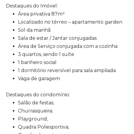
Destaques do Imóvel:
Área privativa 87m²
Localizado no térreo – apartamento garden
Sol da manhã
Sala de estar / Jantar conjugadas
Área de Serviço conjugada com a cozinha
3 quartos, sendo 1 suíte
1 banheiro social
1 dormitório reversível para sala ampliada
Vaga de garagem
Destaques do condomínio:
Salão de festas;
Churrasqueira;
Playground;
Quadra Poliesportiva;