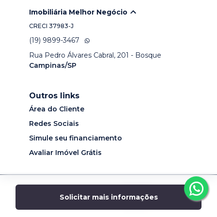
Imobiliária Melhor Negócio
CRECI
37983-J
(19) 9899-3467
Rua Pedro Álvares Cabral, 201 - Bosque
Campinas/SP
Outros links
Área do Cliente
Redes Sociais
Simule seu financiamento
Avaliar Imóvel Grátis
Desenvolvido por
Solicitar mais informações