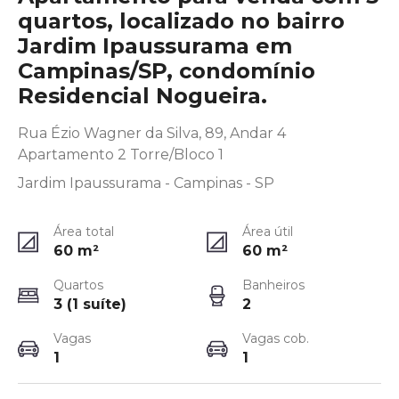
quartos, localizado no bairro
Jardim Ipaussurama em
Campinas/SP, condomínio
Residencial Nogueira.
Rua Ézio Wagner da Silva, 89, Andar 4
Apartamento 2 Torre/Bloco 1
Jardim Ipaussurama - Campinas - SP
Área total
Área útil
60
m²
60
m²
Quartos
Banheiros
3 (1 suíte)
2
Vagas
Vagas cob.
1
1