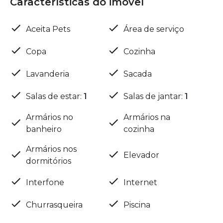
Características do imóvel
Aceita Pets
Área de serviço
Copa
Cozinha
Lavanderia
Sacada
Salas de estar
:
1
Salas de jantar
:
1
Armários no
Armários na
banheiro
cozinha
Armários nos
Elevador
dormitórios
Interfone
Internet
Churrasqueira
Piscina