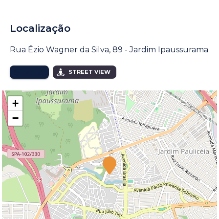
Localização
Rua Ézio Wagner da Silva, 89 - Jardim Ipaussurama
MAPA
STREET VIEW
+
−