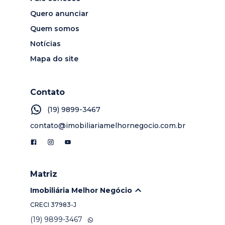
Quero anunciar
Quem somos
Notícias
Mapa do site
Contato
(19) 9899-3467
contato@imobiliariamelhornegocio.com.br
Matriz
Imobiliária Melhor Negócio
CRECI
37983-J
(19) 9899-3467