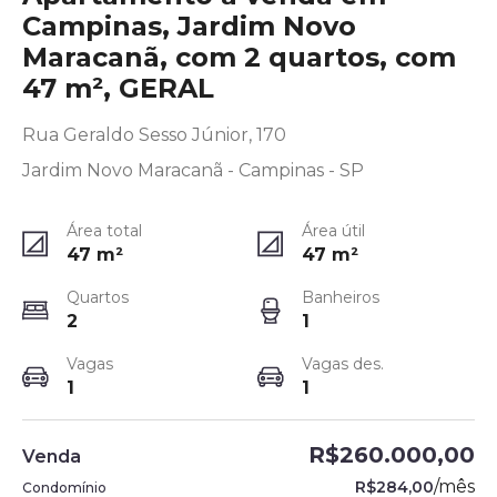
Campinas, Jardim Novo
Maracanã, com 2 quartos, com
47 m², GERAL
Rua Geraldo Sesso Júnior, 170
Jardim Novo Maracanã - Campinas - SP
Área total
Área útil
47
m²
47
m²
Quartos
Banheiros
2
1
Vagas
Vagas des.
1
1
R$260.000,00
Venda
/
mês
R$284,00
Condomínio