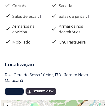
Cozinha
Sacada
Salas de estar
:
1
Salas de jantar
:
1
Armários na
Armários nos
cozinha
dormitórios
Mobiliado
Churrasqueira
Localização
Rua Geraldo Sesso Júnior, 170 - Jardim Novo
Maracanã
MAPA
STREET VIEW