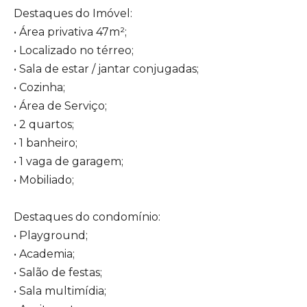
Destaques do Imóvel:
• Área privativa 47m²;
• Localizado no térreo;
• Sala de estar / jantar conjugadas;
• Cozinha;
• Área de Serviço;
• 2 quartos;
• 1 banheiro;
• 1 vaga de garagem;
• Mobiliado;
Destaques do condomínio:
• Playground;
• Academia;
• Salão de festas;
• Sala multimídia;