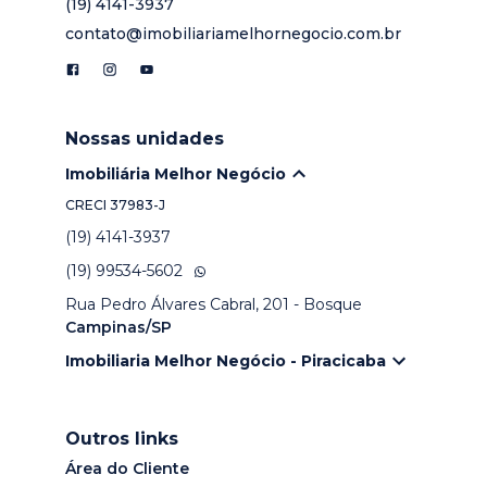
(19) 4141-3937
contato@imobiliariamelhornegocio.com.br
Nossas unidades
Imobiliária Melhor Negócio
CRECI
37983-J
(19) 4141-3937
(19) 99534-5602
Rua Pedro Álvares Cabral, 201 - Bosque
Campinas/SP
Imobiliaria Melhor Negócio - Piracicaba
Outros links
Área do Cliente