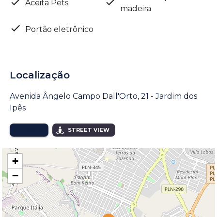
Aceita Pets
madeira
Portão eletrônico
Localização
Avenida Ângelo Campo Dall'Orto, 21 - Jardim dos
Ipês
MAPA
STREET VIEW
+
−