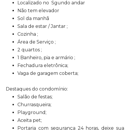
Localizado no Sgundo andar
Não tem elevador
Sol da manhã
Sala de estar / Jantar ;
Cozinha ;
Área de Serviço ;
2 quartos ;
1 Banheiro, pia e armário ;
Fechadura eletrônica;
Vaga de garagem coberta;
Destaques do condomínio:
Salão de festas;
Churrasqueira;
Playground;
Aceita pet;
Portaria com segurança 24 horas, deixe sua