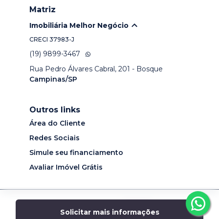
Matriz
Imobiliária Melhor Negócio
CRECI
37983-J
(19) 9899-3467
Rua Pedro Álvares Cabral, 201 - Bosque
Campinas/SP
Outros links
Área do Cliente
Redes Sociais
Simule seu financiamento
Avaliar Imóvel Grátis
Desenvolvido por
Solicitar mais informações