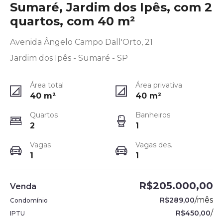
Sumaré, Jardim dos Ipês, com 2
quartos, com 40 m²
Avenida Ângelo Campo Dall'Orto, 21
Jardim dos Ipês - Sumaré - SP
Área total
Área privativa
40
m²
40
m²
Quartos
Banheiros
2
1
Vagas
Vagas des.
1
1
R$205.000,00
Venda
/
mês
R$289,00
Condomínio
/
R$450,00
IPTU