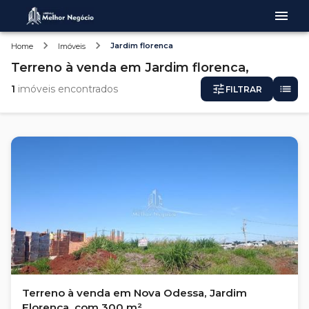
Jardim florenca
Home
Imóveis
Terreno
à venda
em
Jardim florenca,
1
imóveis encontrados
FILTRAR
Terreno à venda em Nova Odessa, Jardim
Florença, com 300 m²