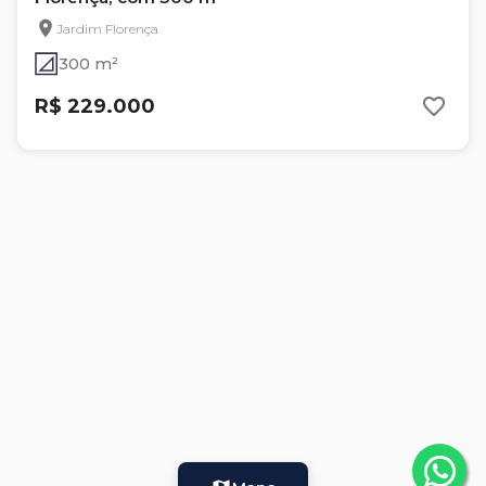
Jardim Florença
300 m²
R$ 229.000