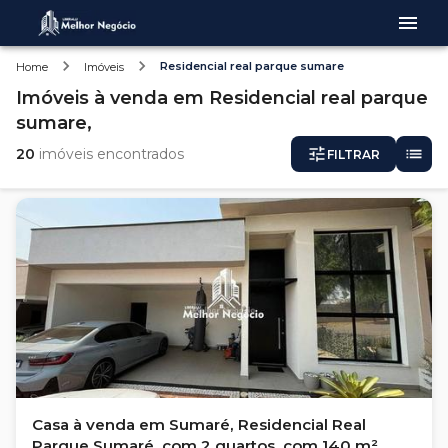
Residencial real parque sumare
Home
Imóveis
Imóveis
à venda
em
Residencial real parque
sumare,
20
imóveis encontrados
FILTRAR
Casa à venda em Sumaré, Residencial Real
Parque Sumaré, com 2 quartos, com 140 m²