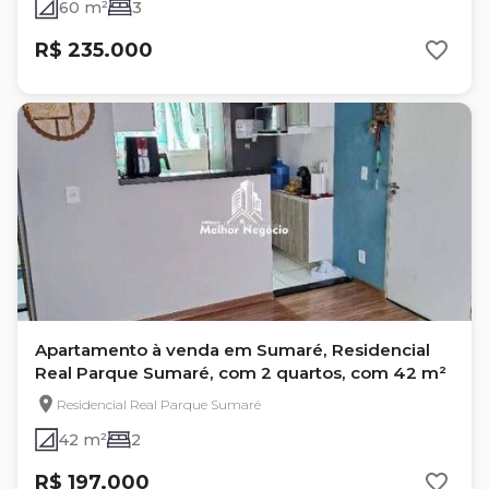
60 m²
3
R$ 235.000
Apartamento à venda em Sumaré, Residencial
Real Parque Sumaré, com 2 quartos, com 42 m²
Residencial Real Parque Sumaré
42 m²
2
R$ 197.000