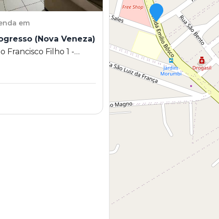
venda em
ogresso (Nova Veneza)
 Francisco Filho 1 -
gresso (Nova Veneza) -
SP