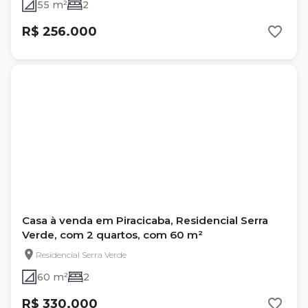
55 m²
2
R$ 256.000
Casa à venda em Piracicaba, Residencial Serra
Verde, com 2 quartos, com 60 m²
Residencial Serra Verde
60 m²
2
R$ 330.000