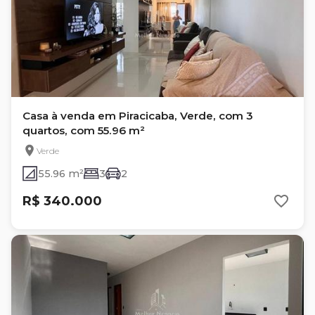
Casa à venda em Piracicaba, Verde, com 3
quartos, com 55.96 m²
Verde
55.96 m²
3
2
R$ 340.000