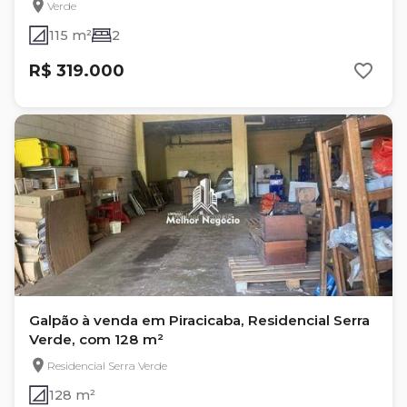
Verde
115 m²
2
R$ 319.000
Galpão à venda em Piracicaba, Residencial Serra
Verde, com 128 m²
Residencial Serra Verde
128 m²