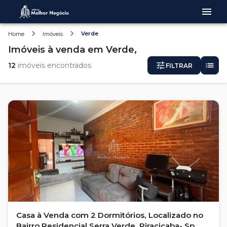
Verde
Home
Imóveis
Imóveis
à venda
em
Verde,
12
imóveis encontrados
FILTRAR
Casa à Venda com 2 Dormitórios, Localizado no
Bairro Residencial Serra Verde, Piracicaba- Sp