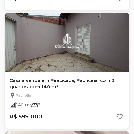
Casa à venda em Piracicaba, Paulicéia, com 3
quartos, com 140 m²
Paulicéia
140 m²
3
R$ 599.000