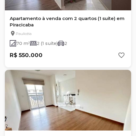
Apartamento à venda com 2 quartos (1 suíte) em
Piracicaba
Paulicéia
70 m²
2 (1 suíte)
2
R$ 550.000