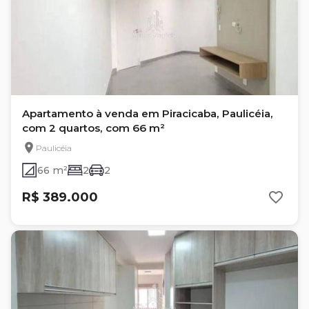
Apartamento à venda em Piracicaba, Paulicéia,
com 2 quartos, com 66 m²
Paulicéia
66 m²
2
2
R$ 389.000