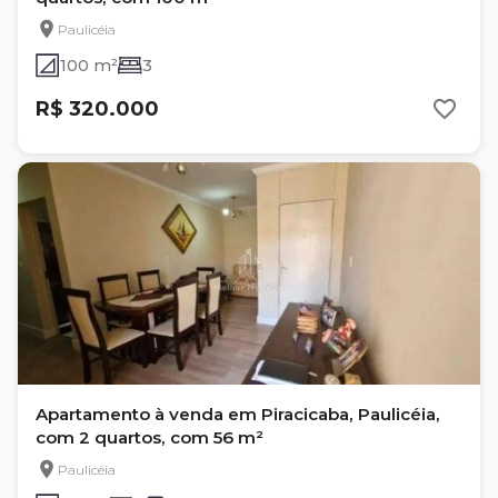
Paulicéia
100 m²
3
R$ 320.000
Apartamento à venda em Piracicaba, Paulicéia,
com 2 quartos, com 56 m²
Paulicéia