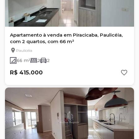
Apartamento à venda em Piracicaba, Paulicéia,
com 2 quartos, com 66 m²
Paulicéia
66 m²
2
2
R$ 415.000