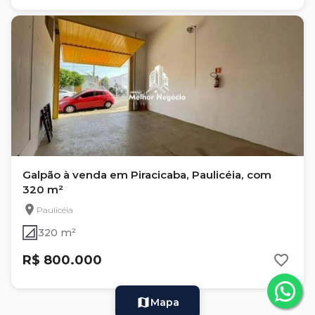
Galpão à venda em Piracicaba, Paulicéia, com
320 m²
Paulicéia
320 m²
R$ 800.000
Mapa