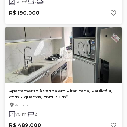
56 m²
2
1
R$ 190.000
Apartamento à venda em Piracicaba, Paulicéia,
com 2 quartos, com 70 m²
Paulicéia
70 m²
2
R$ 489.000