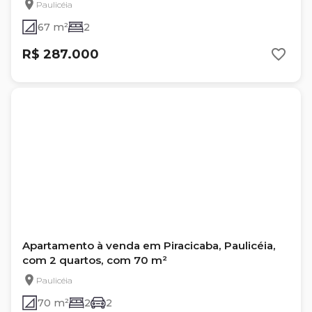
Paulicéia
67 m²
2
R$ 287.000
Apartamento à venda em Piracicaba, Paulicéia,
com 2 quartos, com 70 m²
Paulicéia
70 m²
2
2