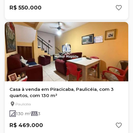
R$ 550.000
Casa à venda em Piracicaba, Paulicéia, com 3
quartos, com 130 m²
Paulicéia
130 m²
3
R$ 469.000