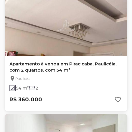
Apartamento à venda em Piracicaba, Paulicéia,
com 2 quartos, com 54 m²
Paulicéia
54 m²
2
R$ 360.000