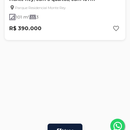
Parque Residencial Monte Rey
101 m²
3
R$ 390.000