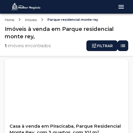
Parque residencial monte rey
Home
Imóveis
Imóveis
à venda
em
Parque residencial
monte rey,
1
imóveis encontrados
FILTRAR
Casa à venda em Piracicaba, Parque Residencial
Monte Rey, com 3 quartos, com 101 m²