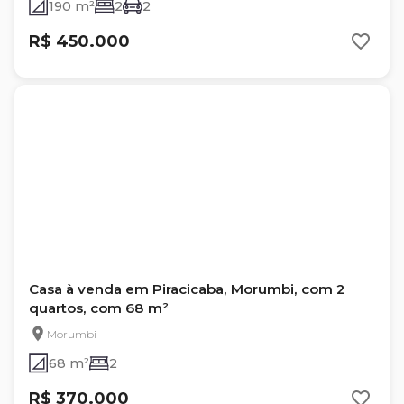
190 m²
2
2
R$ 450.000
Casa à venda em Piracicaba, Morumbi, com 2
quartos, com 68 m²
Morumbi
68 m²
2
R$ 370.000