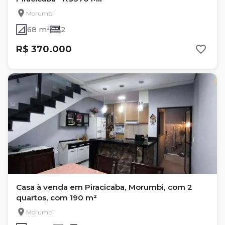
Morumbi
68 m²
2
R$ 370.000
Casa à venda em Piracicaba, Morumbi, com 2
quartos, com 190 m²
Morumbi