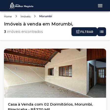
Morumbi
Home
Imóveis
Imóveis
à venda
em
Morumbi,
3
imóveis encontrados
FILTRAR
Casa à Venda com 02 Dormitórios, Morumbi,
Piracicaba - R$370 Mil