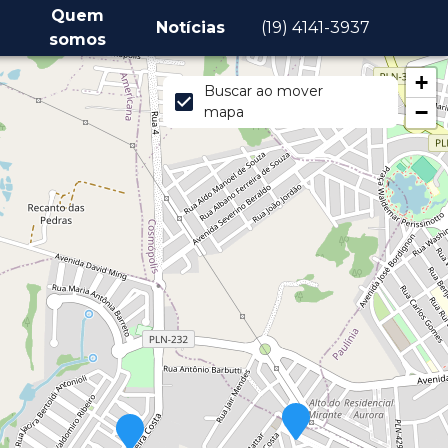
Quem
Notícias
(19) 4141-3937
somos
+
Buscar ao mover
−
mapa