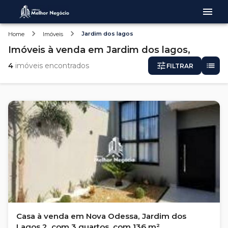
Jardim dos lagos
Home
Imóveis
Imóveis
à venda
em
Jardim dos lagos,
4
imóveis encontrados
FILTRAR
Casa à venda em Nova Odessa, Jardim dos
Lagos 2, com 3 quartos, com 136 m²