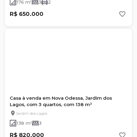
176 m²
3
2
R$ 650.000
Casa à venda em Nova Odessa, Jardim dos
Lagos, com 3 quartos, com 138 m²
Jardim dos Lagos
138 m²
3
R$ 820.000