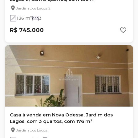
Jardim dos Lagos 2
136 m²
3
R$ 745.000
Casa à venda em Nova Odessa, Jardim dos
Lagos, com 3 quartos, com 176 m²
Jardim dos Lagos