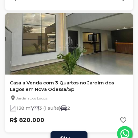
Casa a Venda com 3 Quartos no Jardim dos
Lagos em Nova Odessa/Sp
Jardim dos Lagos
138 m²
3 (1 suíte)
2
R$ 820.000