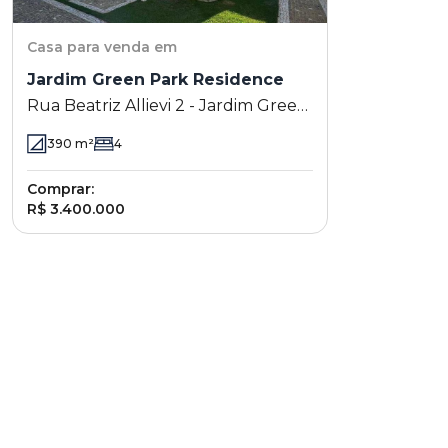
Casa
para venda em
Jardim Green Park Residence
Rua Beatriz Allievi 2 - Jardim Green
Park Residence - Hortolândia - SP
390
m²
4
Comprar:
R$ 3.400.000