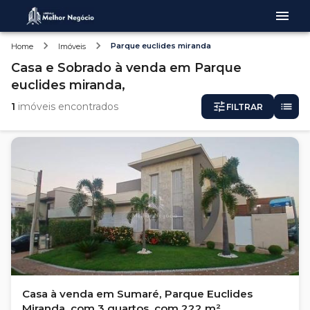
Parque euclides miranda
Home
Imóveis
Casa e Sobrado
à venda
em
Parque
euclides miranda,
1
imóveis encontrados
FILTRAR
Casa à venda em Sumaré, Parque Euclides
Miranda, com 3 quartos, com 222 m²