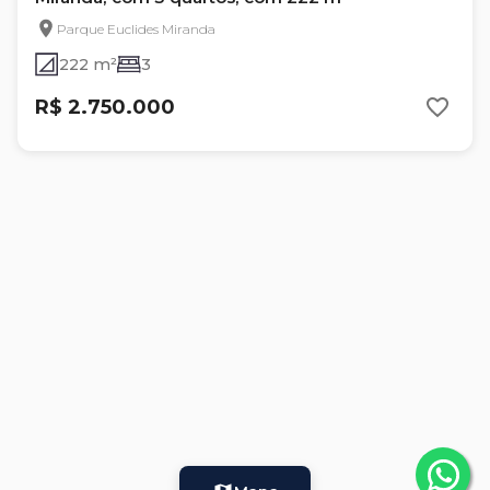
Parque Euclides Miranda
222 m²
3
R$ 2.750.000