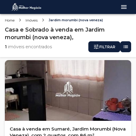
Jardim morumbi (nova veneza)
Home
Imóveis
Casa e Sobrado
à venda
em
Jardim
morumbi (nova veneza),
1
imóveis encontrados
FILTRAR
Casa à venda em Sumaré, Jardim Morumbi (Nova
Veneza), com 2 quartos, com 86 m²