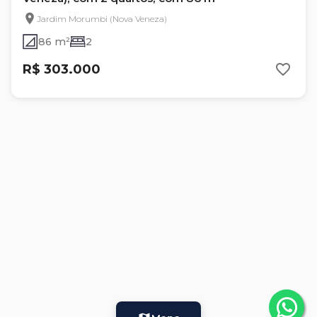
Jardim Morumbi (Nova Veneza)
86 m²
2
R$ 303.000