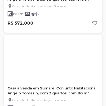
Conjunto Habitacional Angelo Tomazin
170 m²
3
2
R$ 572.000
Casa à venda em Sumaré, Conjunto Habitacional
Angelo Tomazin, com 3 quartos, com 80 m²
Conjunto Habitacional Angelo Tomazin