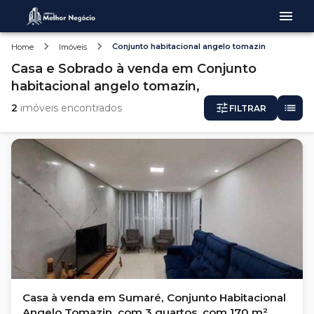
Conjunto habitacional angelo tomazin
Home
Imóveis
Casa e Sobrado
à venda
em
Conjunto
habitacional angelo tomazin,
2
imóveis encontrados
FILTRAR
Casa à venda em Sumaré, Conjunto Habitacional
Angelo Tomazin, com 3 quartos, com 170 m²