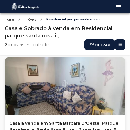
Residencial parque santa rosa ii
Home
Imóveis
Casa e Sobrado
à venda
em
Residencial
parque santa rosa ii,
2
imóveis encontrados
FILTRAR
Casa à venda em Santa Bárbara D'Oeste, Parque
Residencial Santa Rosa II, com 3 quartos, com 93