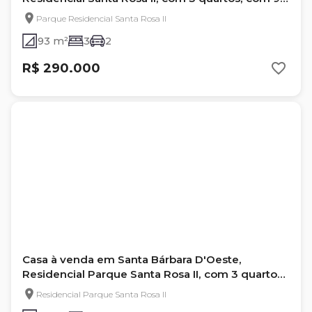
m²
Parque Residencial Santa Rosa II
93 m²
3
2
R$ 290.000
Casa à venda em Santa Bárbara D'Oeste,
Residencial Parque Santa Rosa II, com 3 quartos,
com 93 m²
Residencial Parque Santa Rosa II