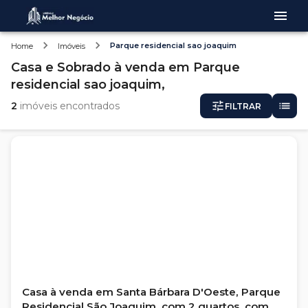
Parque residencial sao joaquim
Home
Imóveis
Casa e Sobrado
à venda
em
Parque
residencial sao joaquim,
2
imóveis encontrados
FILTRAR
Casa à venda em Santa Bárbara D'Oeste, Parque
Residencial São Joaquim, com 2 quartos, com 99