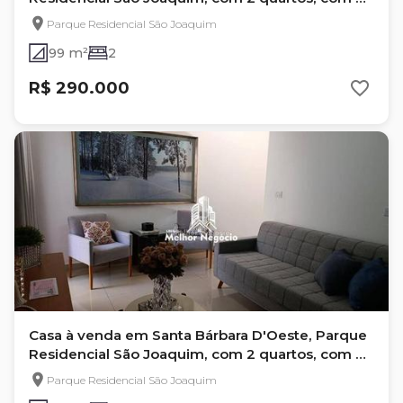
m²
Parque Residencial São Joaquim
99 m²
2
R$ 290.000
Casa à venda em Santa Bárbara D'Oeste, Parque
Residencial São Joaquim, com 2 quartos, com 85
m²
Parque Residencial São Joaquim