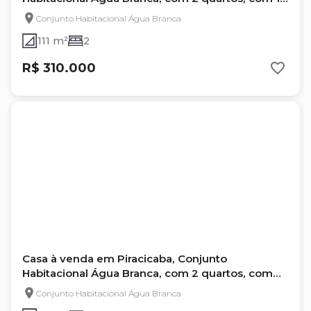
m²
Conjunto Habitacional Água Branca
111 m²
2
R$ 310.000
Casa à venda em Piracicaba, Conjunto
Habitacional Água Branca, com 2 quartos, com
68 m²
Conjunto Habitacional Água Branca