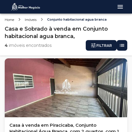
Conjunto habitacional agua branca
Home
Imóveis
Casa e Sobrado
à venda
em
Conjunto
habitacional agua branca,
4
imóveis encontrados
FILTRAR
Casa à venda em Piracicaba, Conjunto
Habitacional Água Branca, com 2 quartos, com 111