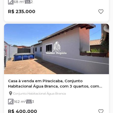
68 m²
2
R$ 235.000
Casa à venda em Piracicaba, Conjunto
Habitacional Água Branca, com 3 quartos, com
162 m²
Conjunto Habitacional Água Branca
162 m²
3
R$ 400.000