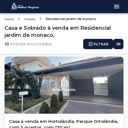
Residencial jardim de monaco
Home
Imóveis
Casa e Sobrado
à venda
em
Residencial
jardim de monaco,
10
imóveis encontrados
FILTRAR
Casa à venda em Hortolândia, Parque Ortolândia,
com 3 quartos, com 170 m²