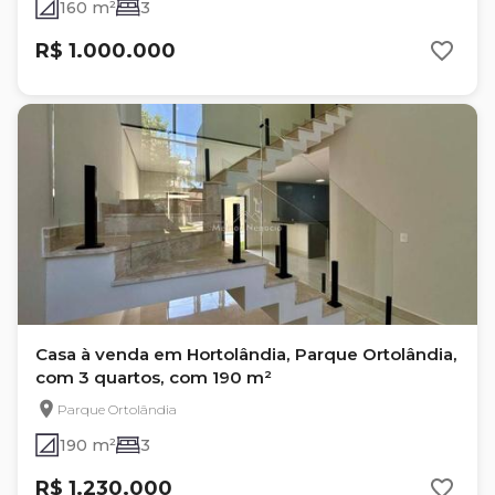
160 m²
3
R$ 1.000.000
Casa à venda em Hortolândia, Parque Ortolândia,
com 3 quartos, com 190 m²
Parque Ortolândia
190 m²
3
R$ 1.230.000