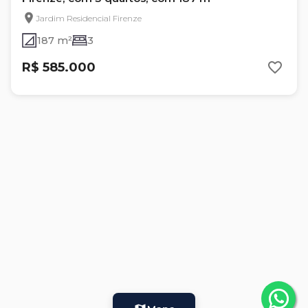
Jardim Residencial Firenze
187 m²
3
R$ 585.000