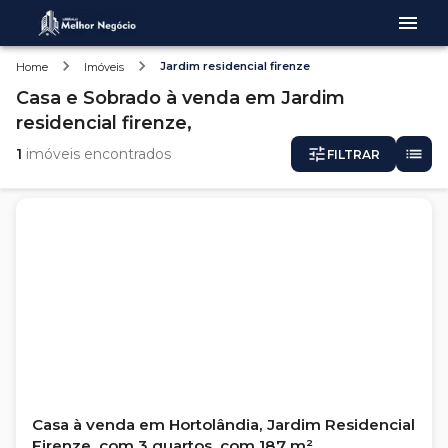
Jardim residencial firenze
Home
Imóveis
Casa e Sobrado
à venda
em
Jardim
residencial firenze,
1
imóveis encontrados
FILTRAR
Casa à venda em Hortolândia, Jardim Residencial
Firenze, com 3 quartos, com 187 m²