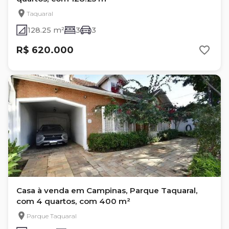
Taquaral
128.25 m²
3
3
R$ 620.000
Casa à venda em Campinas, Parque Taquaral,
com 4 quartos, com 400 m²
Parque Taquaral