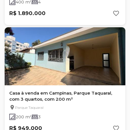
400 m²
4
R$ 1.890.000
Casa à venda em Campinas, Parque Taquaral,
com 3 quartos, com 200 m²
Parque Taquaral
200 m²
3
R$ 949.000