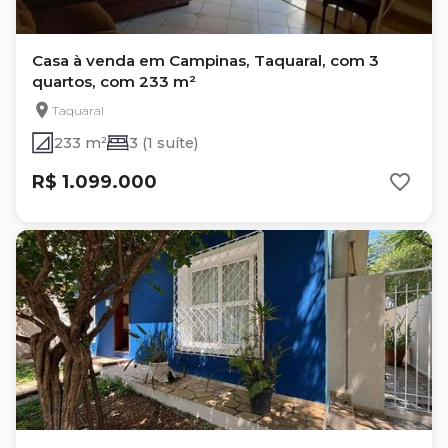
Casa à venda em Campinas, Taquaral, com 3
quartos, com 233 m²
Taquaral
233 m²
3 (1 suíte)
R$ 1.099.000