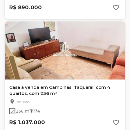
R$ 890.000
Casa à venda em Campinas, Taquaral, com 4
quartos, com 236 m²
Taquaral
236 m²
4
R$ 1.037.000