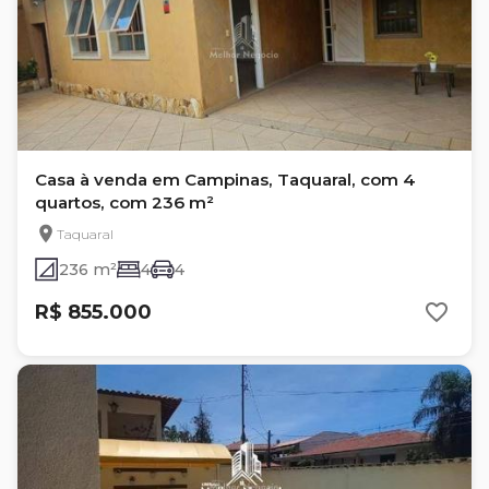
Casa à venda em Campinas, Taquaral, com 4
quartos, com 236 m²
Taquaral
236 m²
4
4
R$ 855.000