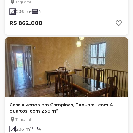
Taquaral
236 m²
4
R$ 862.000
Casa à venda em Campinas, Taquaral, com 4
quartos, com 236 m²
Taquaral
236 m²
4