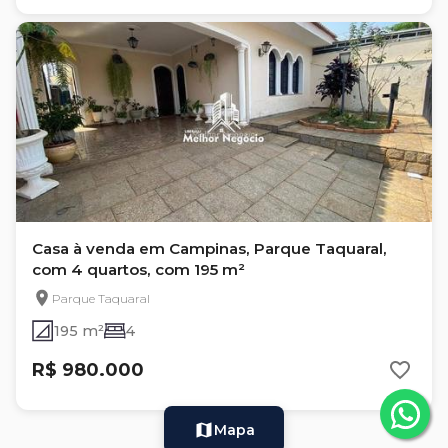
Casa à venda em Campinas, Parque Taquaral,
com 4 quartos, com 195 m²
Parque Taquaral
195 m²
4
R$ 980.000
Mapa