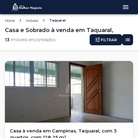
Taquaral
Home
Imóveis
Casa e Sobrado
à venda
em
Taquaral,
13
imóveis encontrados
FILTRAR
Casa à venda em Campinas, Taquaral, com 3
quartos, com 128.25 m²