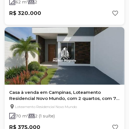
62 m²
2
R$ 320.000
Casa à venda em Campinas, Loteamento
Residencial Novo Mundo, com 2 quartos, com 70
m²
Loteamento Residencial Novo Mundo
70 m²
2 (1 suíte)
R$ 375.000