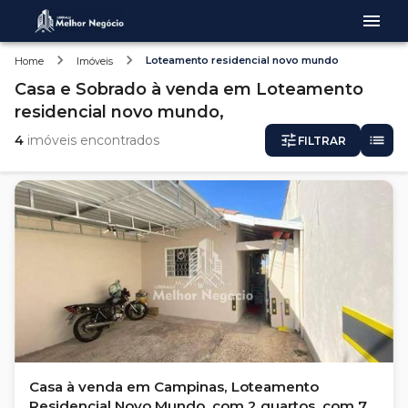
Loteamento residencial novo mundo
Home
Imóveis
Casa e Sobrado
à venda
em
Loteamento
residencial novo mundo,
4
imóveis encontrados
FILTRAR
Casa à venda em Campinas, Loteamento
Residencial Novo Mundo, com 2 quartos, com 75