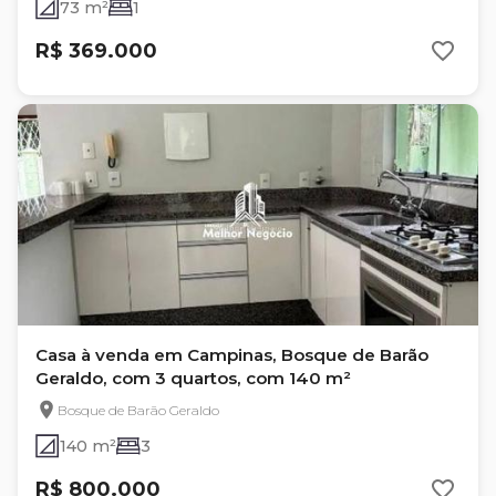
73 m²
1
R$ 369.000
Casa à venda em Campinas, Bosque de Barão
Geraldo, com 3 quartos, com 140 m²
Bosque de Barão Geraldo
140 m²
3
R$ 800.000