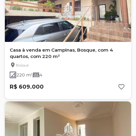
Casa à venda em Campinas, Bosque, com 4
quartos, com 220 m²
Bosque
220 m²
4
R$ 609.000