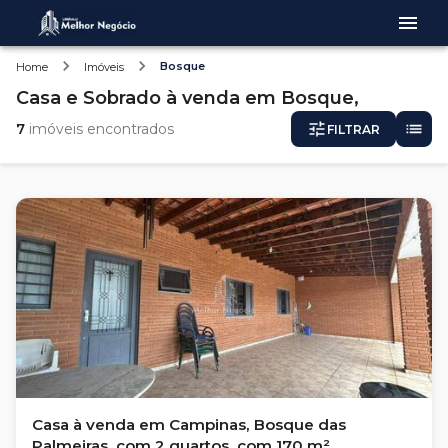
Bosque
Home
Imóveis
Casa e Sobrado
à venda
em
Bosque,
7
imóveis encontrados
FILTRAR
Casa à venda em Campinas, Bosque das
Palmeiras, com 2 quartos, com 170 m²