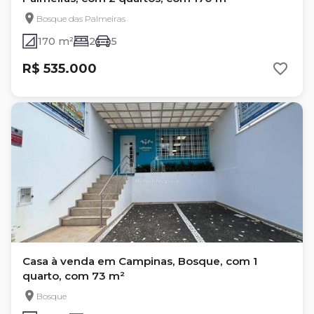
Bosque das Palmeiras
170 m²
2
5
R$ 535.000
Casa à venda em Campinas, Bosque, com 1
quarto, com 73 m²
Bosque