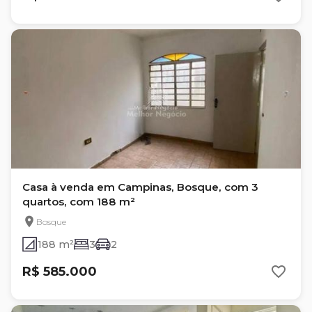
Casa à venda em Campinas, Bosque, com 3
quartos, com 188 m²
Bosque
188 m²
3
2
R$ 585.000