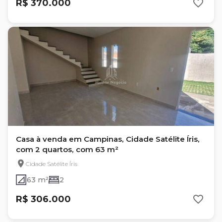
R$ 370.000
Casa à venda em Campinas, Cidade Satélite Íris,
com 2 quartos, com 63 m²
Cidade Satélite Íris
63 m²
2
R$ 306.000