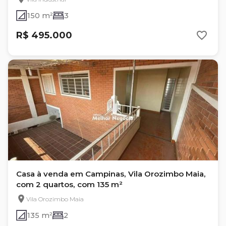
150 m²
3
R$ 495.000
Casa à venda em Campinas, Vila Orozimbo Maia,
com 2 quartos, com 135 m²
Vila Orozimbo Maia
135 m²
2