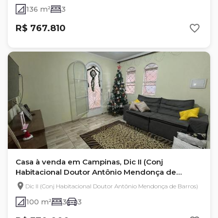
136 m²
3
R$ 767.810
Casa à venda em Campinas, Dic II (Conj
Habitacional Doutor Antônio Mendonça de
Barros)
Dic II (Conj Habitacional Doutor Antônio Mendonça de Barros)
100 m²
3
3