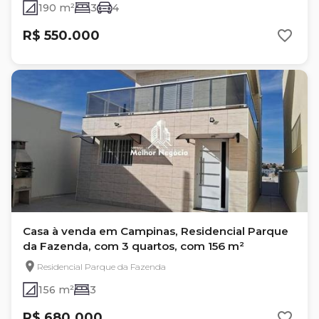
190 m²
3
4
R$ 550.000
Casa à venda em Campinas, Residencial Parque
da Fazenda, com 3 quartos, com 156 m²
Residencial Parque da Fazenda
156 m²
3
R$ 680.000