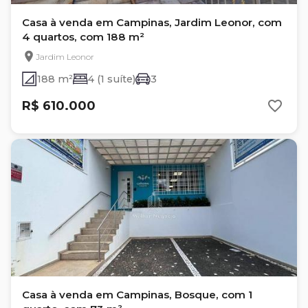
Casa à venda em Campinas, Jardim Leonor, com
4 quartos, com 188 m²
Jardim Leonor
188 m²
4 (1 suíte)
3
R$ 610.000
Casa à venda em Campinas, Bosque, com 1