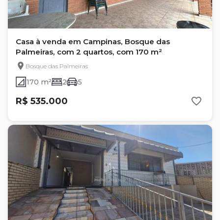
Casa à venda em Campinas, Bosque das
Palmeiras, com 2 quartos, com 170 m²
Bosque das Palmeiras
170 m²
2
5
R$ 535.000