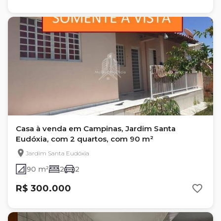
Casa à venda em Campinas, Jardim Santa
Eudóxia, com 2 quartos, com 90 m²
Jardim Santa Eudóxia
90 m²
2
2
R$ 300.000