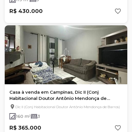
R$ 430.000
Casa à venda em Campinas, Dic II (Conj
Habitacional Doutor Antônio Mendonça de
Barros)
Dic II (Conj Habitacional Doutor Antônio Mendonça de Barros)
160 m²
3
R$ 365.000