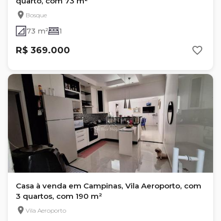
quarto, com 73 m²
Bosque
73 m²
1
R$ 369.000
Casa à venda em Campinas, Vila Aeroporto, com
3 quartos, com 190 m²
Vila Aeroporto