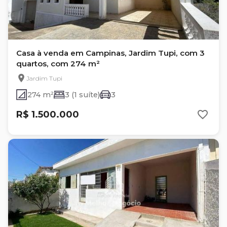
Casa à venda em Campinas, Jardim Tupi, com 3
quartos, com 274 m²
Jardim Tupi
274 m²
3 (1 suíte)
3
R$ 1.500.000