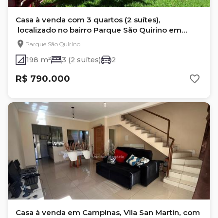
Casa à venda com 3 quartos (2 suítes),
localizado no bairro Parque São Quirino em
Campinas/SP
Parque São Quirino
198 m²
3 (2 suítes)
2
R$ 790.000
Casa à venda em Campinas, Vila San Martin, com