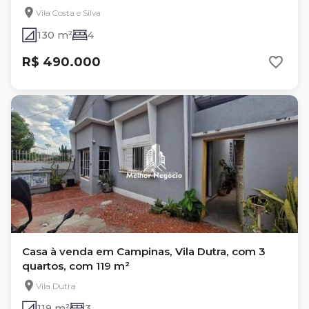
Vila Costa e Silva
130 m²
4
R$ 490.000
Casa à venda em Campinas, Vila Dutra, com 3
quartos, com 119 m²
Vila Dutra
119 m²
3