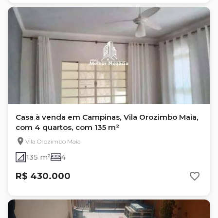
Casa à venda em Campinas, Vila Orozimbo Maia,
com 4 quartos, com 135 m²
Vila Orozimbo Maia
135 m²
4
R$ 430.000