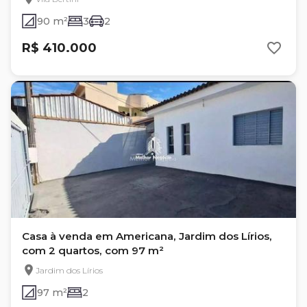
90 m²
3
2
R$ 410.000
Casa à venda em Americana, Jardim dos Lírios,
com 2 quartos, com 97 m²
Jardim dos Lírios
97 m²
2