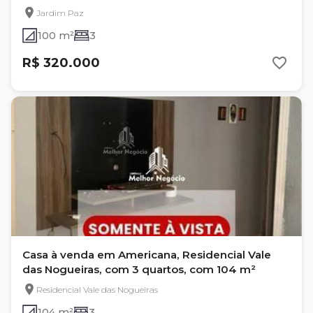
Jardim Paz
100 m²
3
R$ 320.000
Casa à venda em Americana, Residencial Vale
das Nogueiras, com 3 quartos, com 104 m²
Residencial Vale das Nogueiras
104 m²
3