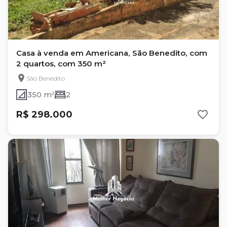
Casa à venda em Americana, São Benedito, com
2 quartos, com 350 m²
São Benedito
350 m²
2
R$ 298.000