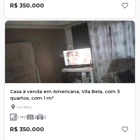
R$ 350.000
Casa à venda em Americana, Vila Bela, com 3
quartos, com 1 m²
Vila Bela
1 m²
3
2
R$ 350.000