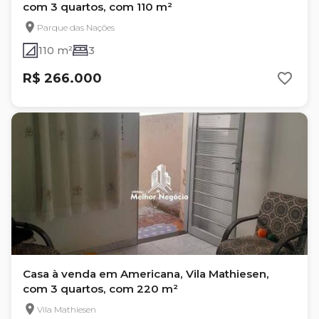
com 3 quartos, com 110 m²
Parque das Nações
110 m²
3
R$ 266.000
Casa à venda em Americana, Vila Mathiesen,
com 3 quartos, com 220 m²
Vila Mathiesen