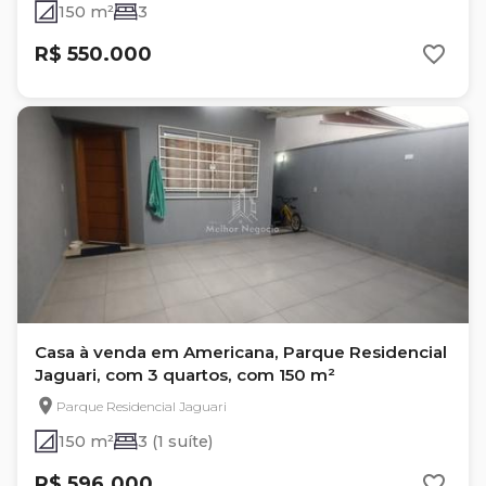
150 m²
3
R$ 550.000
Casa à venda em Americana, Parque Residencial
Jaguari, com 3 quartos, com 150 m²
Parque Residencial Jaguari
150 m²
3 (1 suíte)
R$ 596.000