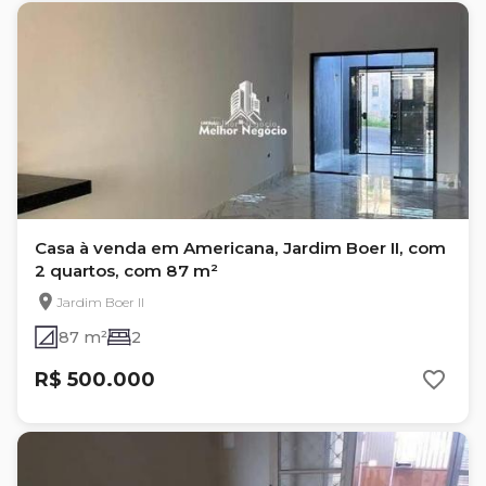
Casa à venda em Americana, Jardim Boer II, com
2 quartos, com 87 m²
Jardim Boer II
87 m²
2
R$ 500.000