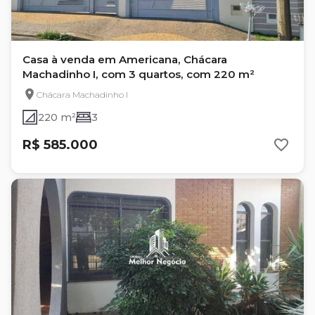
Casa à venda em Americana, Chácara
Machadinho I, com 3 quartos, com 220 m²
Chácara Machadinho I
220 m²
3
R$ 585.000