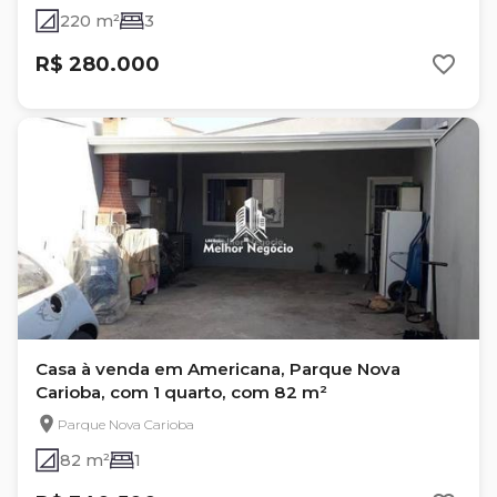
220 m²
3
R$ 280.000
Casa à venda em Americana, Parque Nova
Carioba, com 1 quarto, com 82 m²
Parque Nova Carioba
82 m²
1