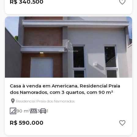
R$ 340.500
Casa à venda em Americana, Residencial Praia
dos Namorados, com 3 quartos, com 90 m²
Residencial Praia dos Namorados
90 m²
3
1
R$ 590.000