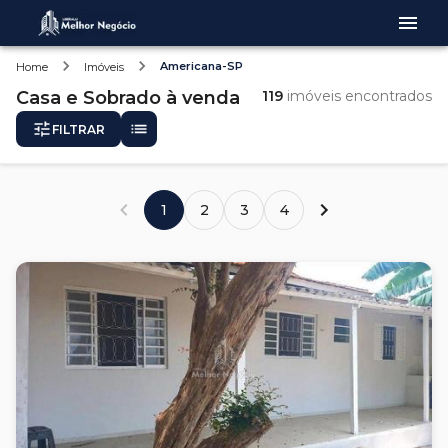
Americana-SP
Home
Imóveis
Casa e Sobrado
à venda
119
imóveis encontrados
FILTRAR
1
2
3
4