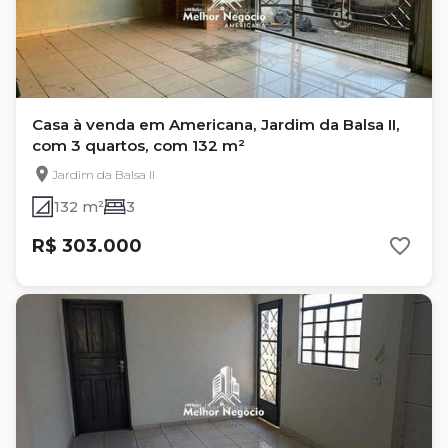
Casa à venda em Americana, Jardim da Balsa II,
com 3 quartos, com 132 m²
Jardim da Balsa II
132 m²
3
R$ 303.000