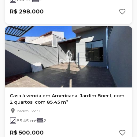
R$ 298.000
Casa à venda em Americana, Jardim Boer I, com
2 quartos, com 85.45 m²
Jardim Boer I
85.45 m²
2
R$ 500.000