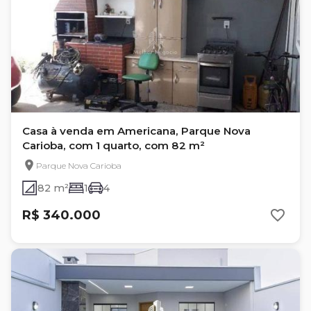
Casa à venda em Americana, Parque Nova
Carioba, com 1 quarto, com 82 m²
Parque Nova Carioba
82 m²
1
4
R$ 340.000