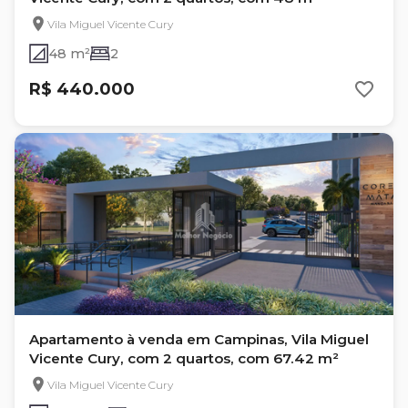
Vila Miguel Vicente Cury
48 m²
2
R$ 440.000
Apartamento à venda em Campinas, Vila Miguel
Vicente Cury, com 2 quartos, com 67.42 m²
Vila Miguel Vicente Cury