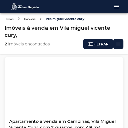
Vila miguel vicente cury
Home
Imóveis
Imóveis
à venda
em
Vila miguel vicente
cury,
2
imóveis encontrados
FILTRAR
Apartamento à venda em Campinas, Vila Miguel
Vicente Cury, com 2 quartos, com 48 m²