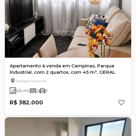
Apartamento à venda em Campinas, Parque
Industrial, com 2 quartos, com 45 m², GERAL
Parque Industrial
45 m²
2
1
R$ 382.000