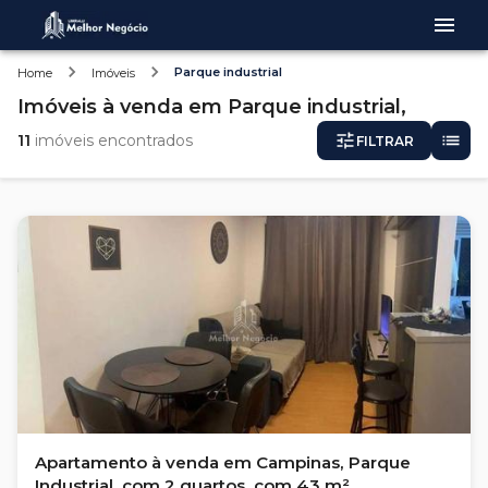
Parque industrial
Home
Imóveis
Imóveis
à venda
em
Parque industrial,
11
imóveis encontrados
FILTRAR
Apartamento à venda em Campinas, Parque
Industrial, com 2 quartos, com 43 m²