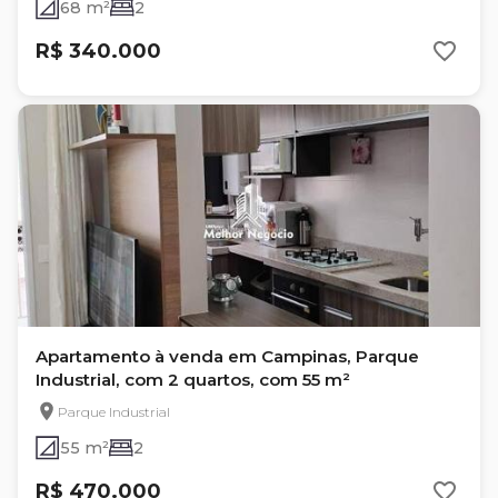
68 m²
2
R$ 340.000
Apartamento à venda em Campinas, Parque
Industrial, com 2 quartos, com 55 m²
Parque Industrial
55 m²
2
R$ 470.000