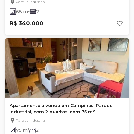
Parque Industrial
68 m²
2
R$ 340.000
Apartamento à venda em Campinas, Parque
Industrial, com 2 quartos, com 75 m²
Parque Industrial
75 m²
2