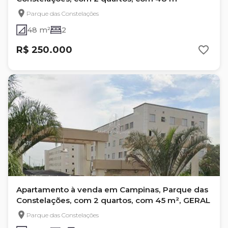
Parque das Constelações
48 m²
2
R$ 250.000
Apartamento à venda em Campinas, Parque das
Constelações, com 2 quartos, com 45 m², GERAL
Parque das Constelações