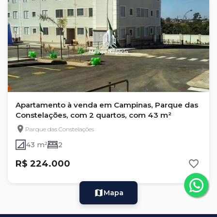
Apartamento à venda em Campinas, Parque das
Constelações, com 2 quartos, com 43 m²
Parque das Constelações
43 m²
2
R$ 224.000
Mapa