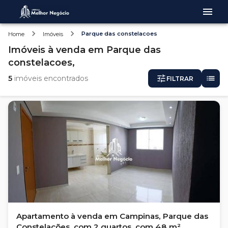
Parque das constelacoes
Home
Imóveis
Imóveis
à venda
em
Parque das
constelacoes,
5
imóveis encontrados
FILTRAR
Apartamento à venda em Campinas, Parque das
Constelações, com 2 quartos, com 48 m²