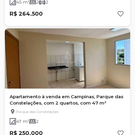
45 m²
2
2
R$ 264.500
Apartamento à venda em Campinas, Parque das
Constelações, com 2 quartos, com 47 m²
Parque das Constelações
47 m²
2
R$ 250.000