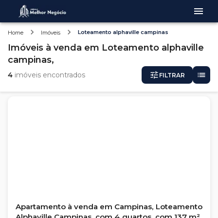
Loteamento alphaville campinas
Home
Imóveis
Imóveis
à venda
em
Loteamento alphaville
campinas,
4
imóveis encontrados
FILTRAR
Apartamento à venda em Campinas, Loteamento
Alphaville Campinas, com 4 quartos, com 137 m²