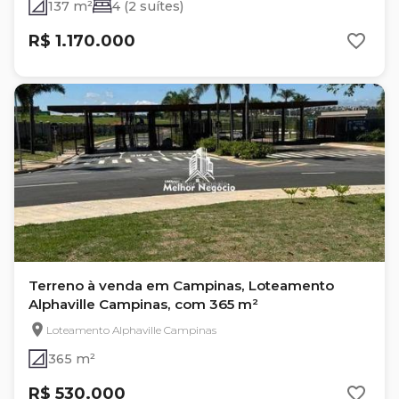
137 m²
4 (2 suítes)
R$ 1.170.000
Terreno à venda em Campinas, Loteamento
Alphaville Campinas, com 365 m²
Loteamento Alphaville Campinas
365 m²
R$ 530.000