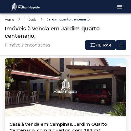
Jardim quarto centenario
Home
Imóveis
Imóveis
à venda
em
Jardim quarto
centenario,
1
imóveis encontrados
FILTRAR
Casa à venda em Campinas, Jardim Quarto
Centenário, com 3 quartos, com 293 m²