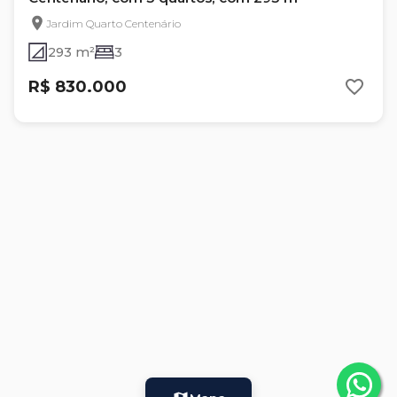
Jardim Quarto Centenário
293 m²
3
R$ 830.000