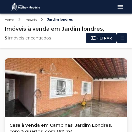
Jardim londres
Home
Imóveis
Imóveis
à venda
em
Jardim londres,
5
imóveis encontrados
FILTRAR
Casa à venda em Campinas, Jardim Londres,
com 3 quartos, com 162 m²