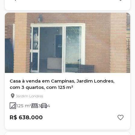
Casa à venda em Campinas, Jardim Londres,
com 3 quartos, com 125 m²
Jardim Londres
125 m²
3
4
R$ 638.000