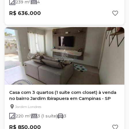
239 m²
4
R$ 636.000
Casa com 3 quartos (1 suíte com closet) à venda
no bairro Jardim Ibirapuera em Campinas - SP
Jardim Londres
220 m²
3 (1 suíte)
3
R$ 850.000