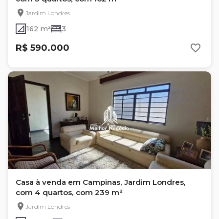
Jardim Londres
162 m²
3
R$ 590.000
Casa à venda em Campinas, Jardim Londres,
com 4 quartos, com 239 m²
Jardim Londres