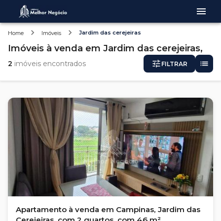
Jardim das cerejeiras
Home
Imóveis
Imóveis
à venda
em
Jardim das cerejeiras,
2
imóveis encontrados
FILTRAR
Apartamento à venda em Campinas, Jardim das
Cerejeiras, com 2 quartos, com 46 m²