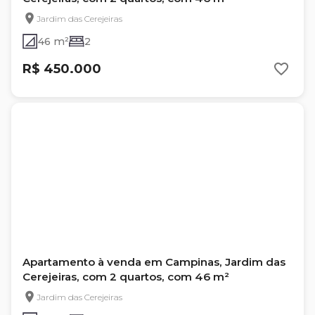
Jardim das Cerejeiras
46 m²
2
R$ 450.000
Apartamento à venda em Campinas, Jardim das
Cerejeiras, com 2 quartos, com 46 m²
Jardim das Cerejeiras