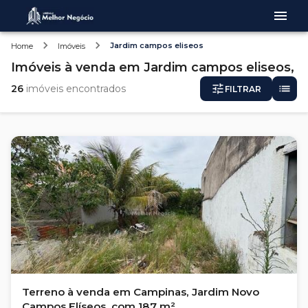
Jardim campos eliseos
Home
Imóveis
Imóveis
à venda
em
Jardim campos eliseos,
26
imóveis encontrados
FILTRAR
Terreno à venda em Campinas, Jardim Novo
Campos Elíseos, com 187 m²