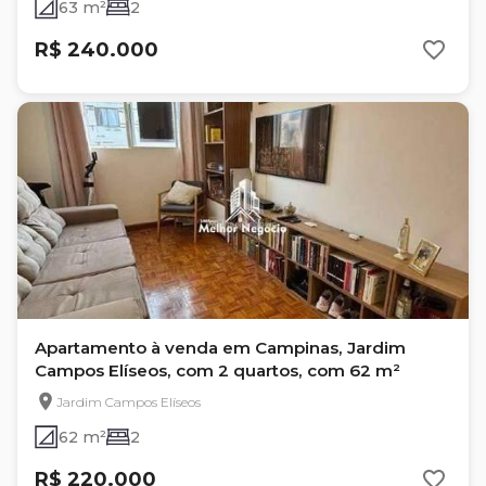
63 m²
2
R$ 240.000
Apartamento à venda em Campinas, Jardim
Campos Elíseos, com 2 quartos, com 62 m²
Jardim Campos Elíseos
62 m²
2
R$ 220.000