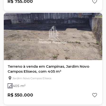
R$ 755.000
Terreno à venda em Campinas, Jardim Novo
Campos Elíseos, com 405 m²
Jardim Novo Campos Elíseos
405 m²
R$ 550.000