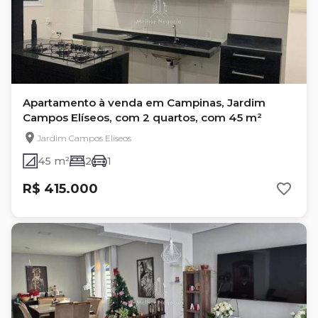
Apartamento à venda em Campinas, Jardim
Campos Elíseos, com 2 quartos, com 45 m²
Jardim Campos Elíseos
45 m²
2
1
R$ 415.000