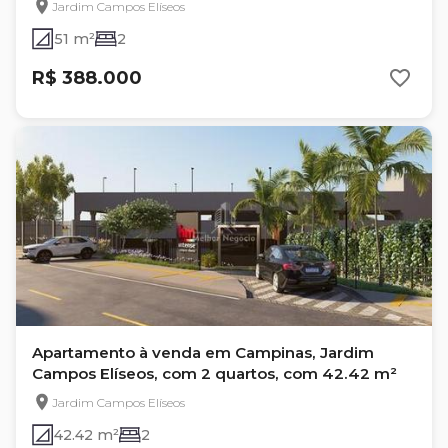
Jardim Campos Elíseos
51 m²
2
R$ 388.000
Apartamento à venda em Campinas, Jardim
Campos Elíseos, com 2 quartos, com 42.42 m²
Jardim Campos Elíseos
42.42 m²
2