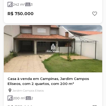
242 m²
3
R$ 750.000
Casa à venda em Campinas, Jardim Campos
Elíseos, com 2 quartos, com 200 m²
Jardim Campos Elíseos
200 m²
2