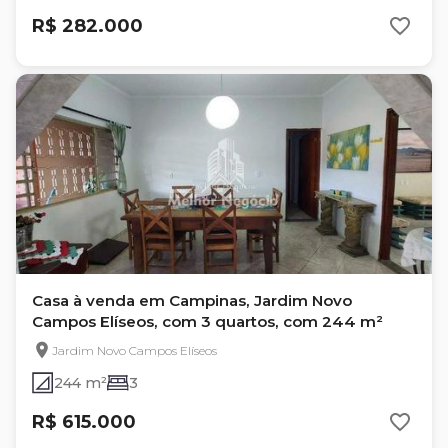
R$ 282.000
Casa à venda em Campinas, Jardim Novo
Campos Elíseos, com 3 quartos, com 244 m²
Jardim Novo Campos Elíseos
244 m²
3
R$ 615.000