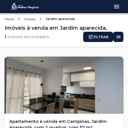
Jardim aparecida
Home
Imóveis
Imóveis
à venda
em
Jardim aparecida,
1
imóveis encontrados
FILTRAR
Apartamento à venda em Campinas, Jardim
Aparecida, com 2 quartos, com 57 m²