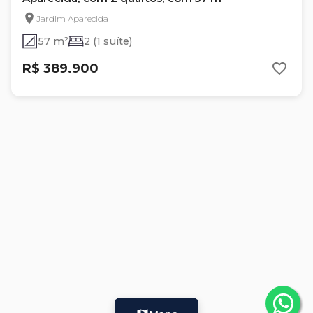
Jardim Aparecida
57 m²
2 (1 suíte)
R$ 389.900