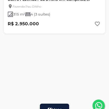
Fazenda Pau D'Alho
315 m²
4 (3 suítes)
R$ 2.950.000