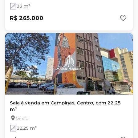
33 m²
R$ 265.000
Sala à venda em Campinas, Centro, com 22.25
m²
Centro
22.25 m²