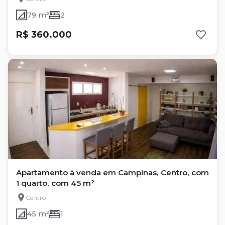
79 m²
2
R$ 360.000
Apartamento à venda em Campinas, Centro, com
1 quarto, com 45 m²
Centro
45 m²
1