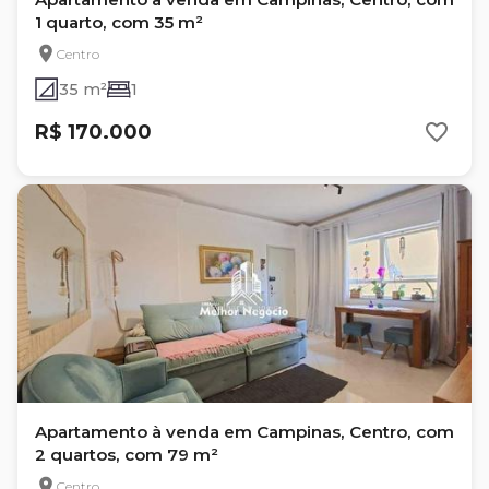
1 quarto, com 35 m²
Centro
35 m²
1
R$ 170.000
Apartamento à venda em Campinas, Centro, com
2 quartos, com 79 m²
Centro