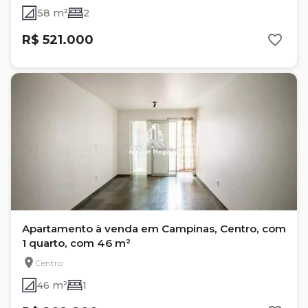
58 m²
2
R$ 521.000
Apartamento à venda em Campinas, Centro, com
1 quarto, com 46 m²
Centro
46 m²
1