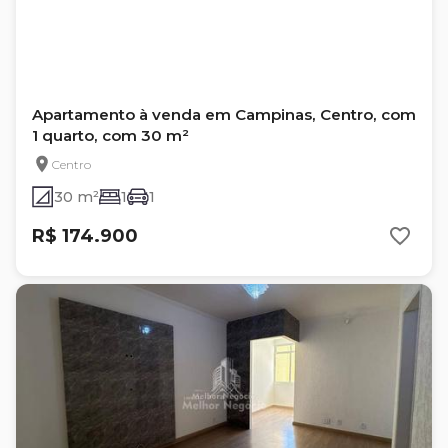
Apartamento à venda em Campinas, Centro, com
1 quarto, com 30 m²
Centro
30 m²
1
1
R$ 174.900