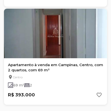
Apartamento à venda em Campinas, Centro, com
2 quartos, com 69 m²
Centro
69 m²
2
R$ 393.000