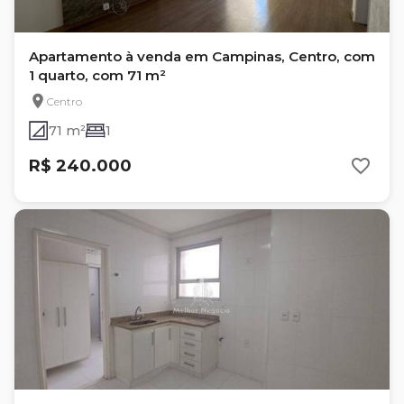
Apartamento à venda em Campinas, Centro, com
1 quarto, com 71 m²
Centro
71 m²
1
R$ 240.000