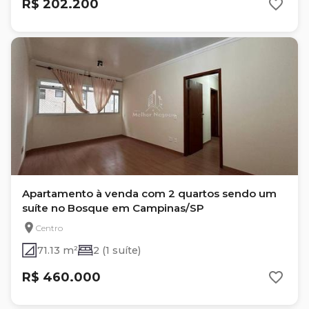
R$ 202.200
Apartamento à venda com 2 quartos sendo um
suíte no Bosque em Campinas/SP
Centro
71.13 m²
2 (1 suíte)
R$ 460.000