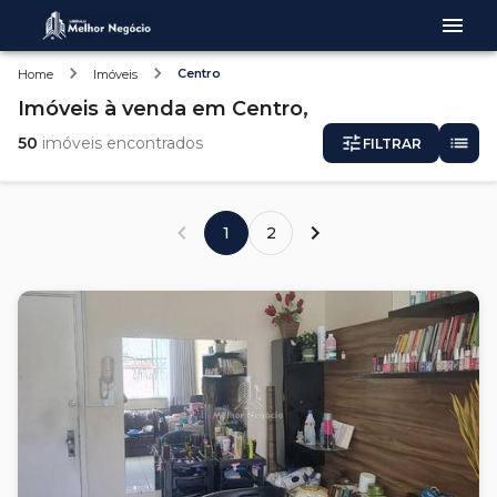
Centro
Home
Imóveis
Imóveis
à venda
em
Centro,
50
imóveis encontrados
FILTRAR
1
2