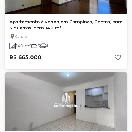
Apartamento à venda em Campinas, Centro, com
3 quartos, com 140 m²
Centro
140 m²
3
1
R$ 665.000