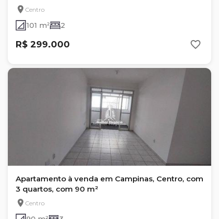
Centro
101 m²
2
R$ 299.000
Apartamento à venda em Campinas, Centro, com
3 quartos, com 90 m²
Centro