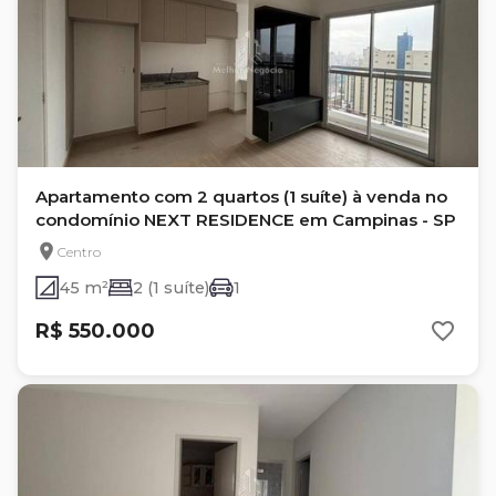
Apartamento com 2 quartos (1 suíte) à venda no
condomínio NEXT RESIDENCE em Campinas - SP
Centro
45 m²
2 (1 suíte)
1
R$ 550.000