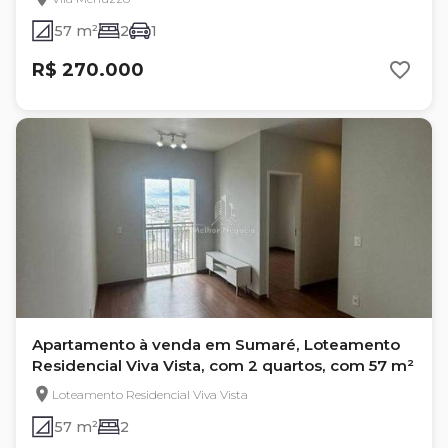
57 m²
2
1
R$ 270.000
Apartamento à venda em Sumaré, Loteamento
Residencial Viva Vista, com 2 quartos, com 57 m²
Loteamento Residencial Viva Vista
57 m²
2