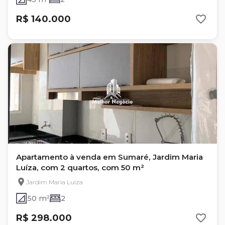
R$ 140.000
Apartamento à venda em Sumaré, Jardim Maria
Luíza, com 2 quartos, com 50 m²
Jardim Maria Luíza
50 m²
2
R$ 298.000