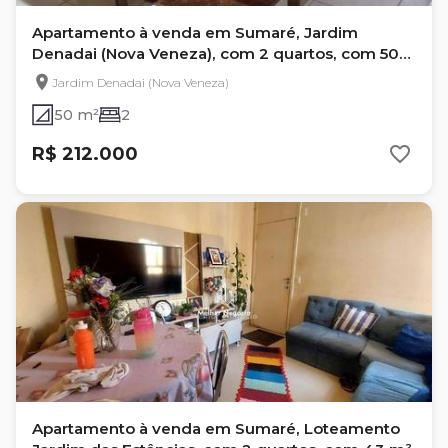
Apartamento à venda em Sumaré, Jardim
Denadai (Nova Veneza), com 2 quartos, com 50
m²
Jardim Denadai (Nova Veneza)
50 m²
2
R$ 212.000
Apartamento à venda em Sumaré, Loteamento