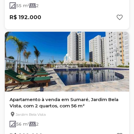
55 m²
2
R$ 192.000
Apartamento à venda em Sumaré, Jardim Bela
Vista, com 2 quartos, com 56 m²
Jardim Bela Vista
56 m²
2