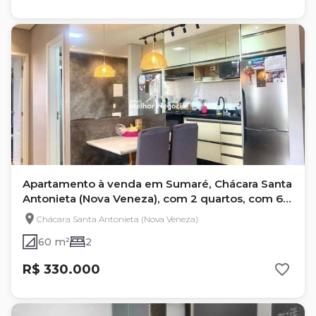
Apartamento à venda em Sumaré, Chácara Santa
Antonieta (Nova Veneza), com 2 quartos, com 60
m²
Chácara Santa Antonieta (Nova Veneza)
60 m²
2
R$ 330.000