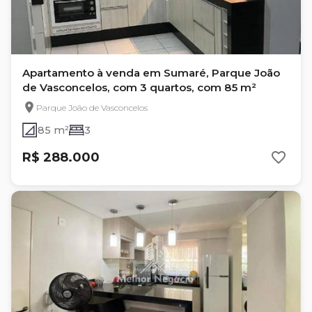
Apartamento à venda em Sumaré, Parque João
de Vasconcelos, com 3 quartos, com 85 m²
Parque João de Vasconcelos
85 m²
3
R$ 288.000