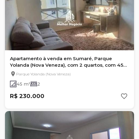
Apartamento à venda em Sumaré, Parque
Yolanda (Nova Veneza), com 2 quartos, com 45
m²
Parque Yolanda (Nova Veneza)
45 m²
2
R$ 230.000