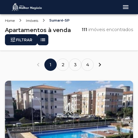
Sumaré-SP
Home
Imóveis
Apartamentos
à venda
111
imóveis encontrados
FILTRAR
1
2
3
4