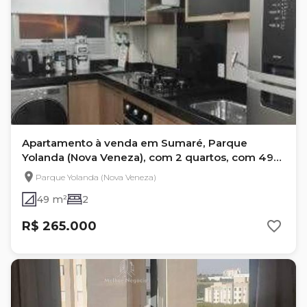
Apartamento à venda em Sumaré, Parque
Yolanda (Nova Veneza), com 2 quartos, com 49
m²
Parque Yolanda (Nova Veneza)
49 m²
2
R$ 265.000