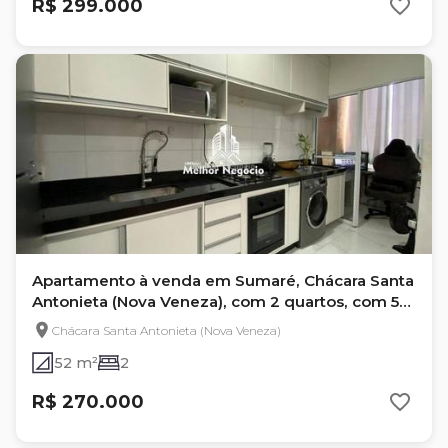
R$ 299.000
Apartamento à venda em Sumaré, Chácara Santa
Antonieta (Nova Veneza), com 2 quartos, com 52
m²
Chácara Santa Antonieta (Nova Veneza)
52 m²
2
R$ 270.000