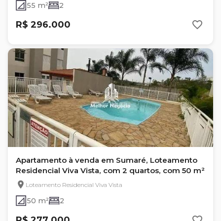
55 m²
2
R$ 296.000
Apartamento à venda em Sumaré, Loteamento
Residencial Viva Vista, com 2 quartos, com 50 m²
Loteamento Residencial Viva Vista
50 m²
2
R$ 277.000