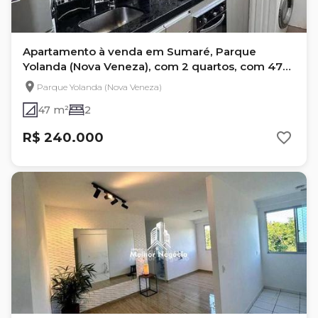
Apartamento à venda em Sumaré, Parque
Yolanda (Nova Veneza), com 2 quartos, com 47
m²
Parque Yolanda (Nova Veneza)
47 m²
2
R$ 240.000