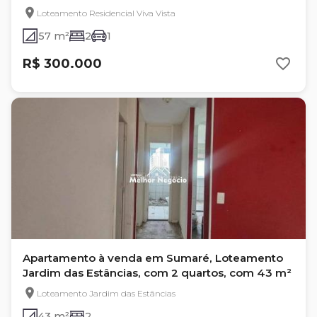
Loteamento Residencial Viva Vista
57 m²
2
1
R$ 300.000
Apartamento à venda em Sumaré, Loteamento
Jardim das Estâncias, com 2 quartos, com 43 m²
Loteamento Jardim das Estâncias
43 m²
2