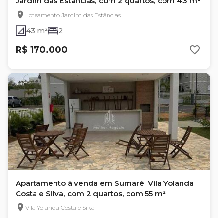
Jardim das Estâncias, com 2 quartos, com 43 m²
Loteamento Jardim das Estâncias
43 m²
2
R$ 170.000
Apartamento à venda em Sumaré, Vila Yolanda
Costa e Silva, com 2 quartos, com 55 m²
Vila Yolanda Costa e Silva