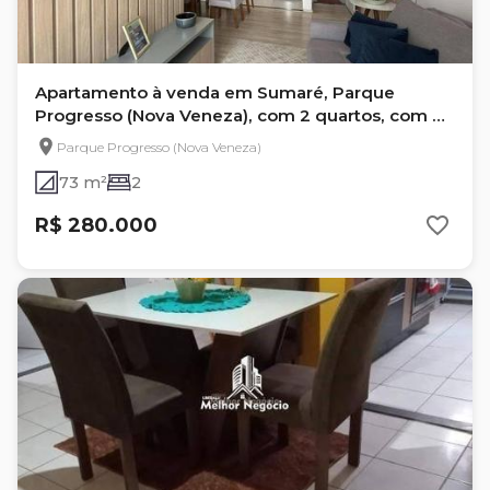
Apartamento à venda em Sumaré, Parque
Progresso (Nova Veneza), com 2 quartos, com 73
m²
Parque Progresso (Nova Veneza)
73 m²
2
R$ 280.000