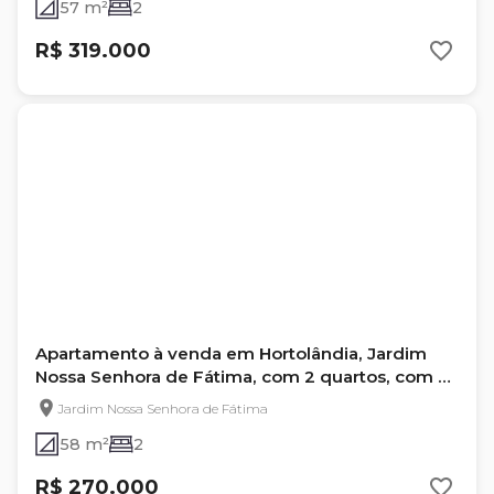
57 m²
2
R$ 319.000
Apartamento à venda em Hortolândia, Jardim
Nossa Senhora de Fátima, com 2 quartos, com 58
m²
Jardim Nossa Senhora de Fátima
58 m²
2
R$ 270.000