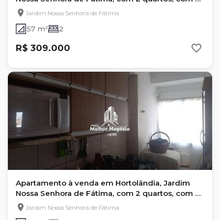
m², GERAL
Jardim Nossa Senhora de Fátima
57 m²
2
R$ 309.000
Apartamento à venda em Hortolândia, Jardim
Nossa Senhora de Fátima, com 2 quartos, com 57
m²
Jardim Nossa Senhora de Fátima