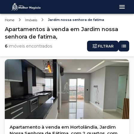
Jardim nossa senhora de fatima
Home
Imóveis
Apartamentos
à venda
em
Jardim nossa
senhora de fatima,
6
imóveis encontrados
FILTRAR
Apartamento à venda em Hortolândia, Jardim
Nossa Senhora de Fátima, com 2 quartos, com 57