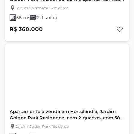
m²
Jardim Golden Park Residence
58 m²
2 (1 suíte)
R$ 360.000
Apartamento à venda em Hortolândia, Jardim
Golden Park Residence, com 2 quartos, com 58
m²
Jardim Golden Park Residence