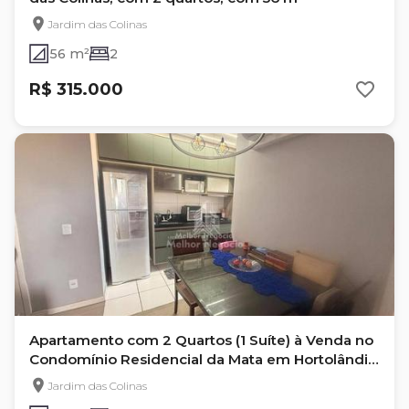
Jardim das Colinas
56 m²
2
R$ 315.000
Apartamento com 2 Quartos (1 Suíte) à Venda no
Condomínio Residencial da Mata em Hortolândia
- Sp
Jardim das Colinas