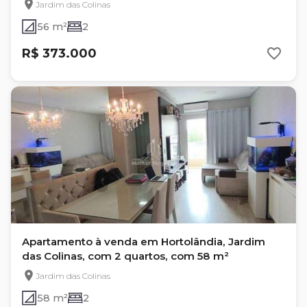
Jardim das Colinas
56 m²
2
R$ 373.000
Apartamento à venda em Hortolândia, Jardim
das Colinas, com 2 quartos, com 58 m²
Jardim das Colinas
58 m²
2