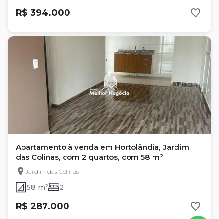
R$ 394.000
Apartamento à venda em Hortolândia, Jardim
das Colinas, com 2 quartos, com 58 m²
Jardim das Colinas
58 m²
2
R$ 287.000