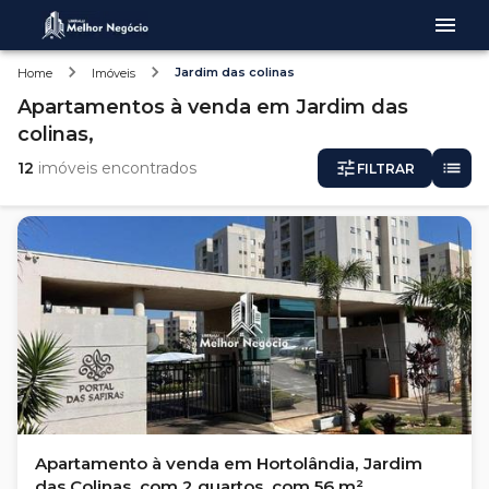
Jardim das colinas
Home
Imóveis
Apartamentos
à venda
em
Jardim das
colinas,
12
imóveis encontrados
FILTRAR
Apartamento à venda em Hortolândia, Jardim
das Colinas, com 2 quartos, com 56 m²