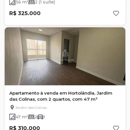
56 m²
2 (1 suíte)
R$ 325.000
Apartamento à venda em Hortolândia, Jardim
das Colinas, com 2 quartos, com 47 m²
Jardim das Colinas
47 m²
2
1
R$ 310.000