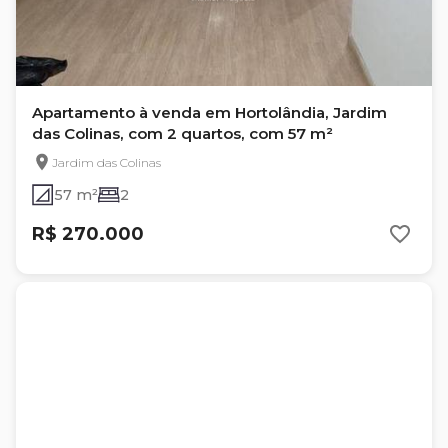
Apartamento à venda em Hortolândia, Jardim
das Colinas, com 2 quartos, com 57 m²
Jardim das Colinas
57 m²
2
R$ 270.000