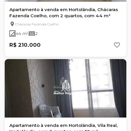
Apartamento à venda em Hortolândia, Chácaras
Fazenda Coelho, com 2 quartos, com 44 m²
Chácaras Fazenda Coelho
44 m²
2
R$ 210.000
Apartamento à venda em Hortolândia, Vila Real,