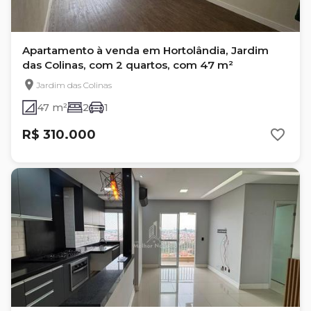
Apartamento à venda em Hortolândia, Jardim
das Colinas, com 2 quartos, com 47 m²
Jardim das Colinas
47 m²
2
1
R$ 310.000