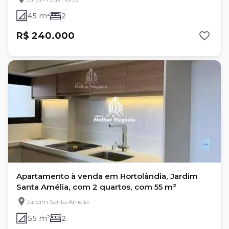
45 m²
2
R$ 240.000
Apartamento à venda em Hortolândia, Jardim
Santa Amélia, com 2 quartos, com 55 m²
Jardim Santa Amélia
55 m²
2