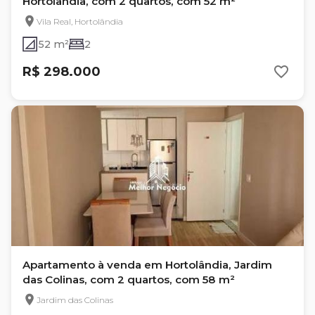
Hortolândia, com 2 quartos, com 52 m²
Vila Real, Hortolândia
52 m²
2
R$ 298.000
Apartamento à venda em Hortolândia, Jardim
das Colinas, com 2 quartos, com 58 m²
Jardim das Colinas