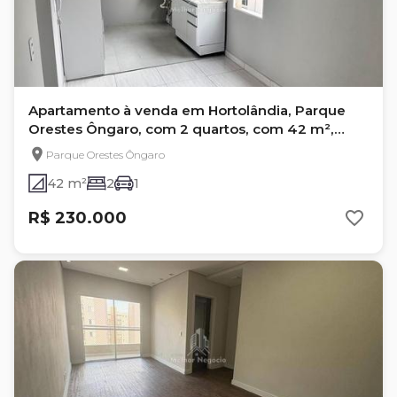
Apartamento à venda em Hortolândia, Parque
Orestes Ôngaro, com 2 quartos, com 42 m²,
GERAL
Parque Orestes Ôngaro
42 m²
2
1
R$ 230.000