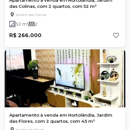
Apartamento à venda em Hortolândia, Jardim
das Colinas, com 2 quartos, com 52 m²
Jardim das Colinas
52 m²
2
R$ 266.000
Apartamento à venda em Hortolândia, Jardim
das Flores, com 2 quartos, com 45 m²
Jardim das Flores