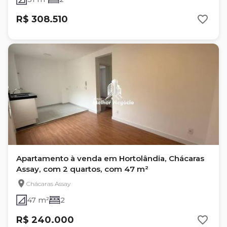
R$ 308.510
Apartamento à venda em Hortolândia, Chácaras
Assay, com 2 quartos, com 47 m²
Chácaras Assay
47 m²
2
R$ 240.000