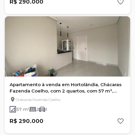
R$ 290.000
Apartamento à venda em Hortolândia, Chácaras
Fazenda Coelho, com 2 quartos, com 57 m²,
GERAL
Chácaras Fazenda Coelho
57 m²
2
1
R$ 290.000