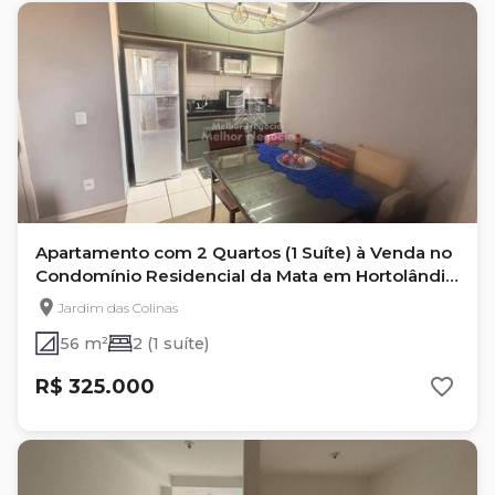
Apartamento com 2 Quartos (1 Suíte) à Venda no
Condomínio Residencial da Mata em Hortolândia
- Sp
Jardim das Colinas
56 m²
2 (1 suíte)
R$ 325.000