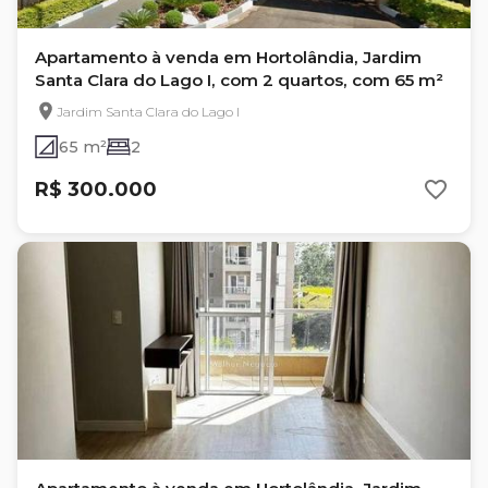
Apartamento à venda em Hortolândia, Jardim
Santa Clara do Lago I, com 2 quartos, com 65 m²
Jardim Santa Clara do Lago I
65 m²
2
R$ 300.000