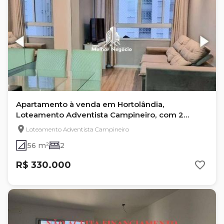
Apartamento à venda em Hortolândia,
Loteamento Adventista Campineiro, com 2
quartos, com 56 m²
Loteamento Adventista Campineiro
56 m²
2
R$ 330.000