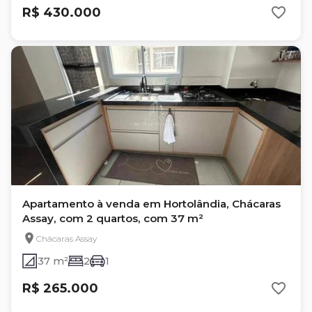
R$ 430.000
Apartamento à venda em Hortolândia, Chácaras
Assay, com 2 quartos, com 37 m²
Chácaras Assay
37 m²
2
1
R$ 265.000