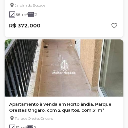
Jardim do Bosque
56 m²
2
R$ 372.000
Apartamento à venda em Hortolândia, Parque
Orestes Ôngaro, com 2 quartos, com 51 m²
Parque Orestes Ôngaro
51 m²
2