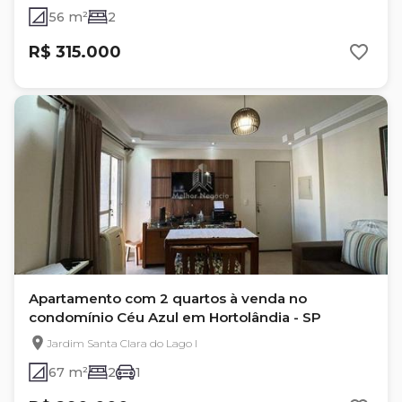
56 m²
2
R$ 315.000
Apartamento com 2 quartos à venda no
condomínio Céu Azul em Hortolândia - SP
Jardim Santa Clara do Lago I
67 m²
2
1